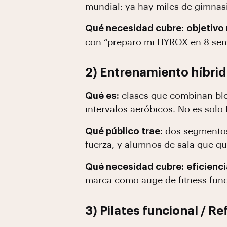
mundial: ya hay miles de gimnasi
Qué necesidad cubre:
objetivo
con “preparo mi HYROX en 8 sem
2) Entrenamiento híbrid
Qué es:
clases que combinan blo
intervalos aeróbicos. No es solo 
Qué público trae:
dos segmentos
fuerza, y alumnos de sala que qui
Qué necesidad cubre:
eficienc
marca como auge de fitness funci
3) Pilates funcional / R