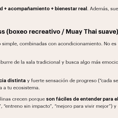
d + acompañamiento + bienestar real
. Además, suel
ss (boxeo recreativo / Muay Thai suave
o simple, combinadas con acondicionamiento. No es 
urre de la sala tradicional y busca algo más emociona
cia distinta
y fuerte sensación de progreso (“cada s
 a tu ecosistema.
plinas crecen porque
son fáciles de entender para 
 “entreno sin impacto”, “mejoro para vivir mejor”) y e