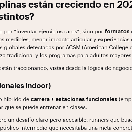
plinas están creciendo en 20
stintos?
 por “inventar ejercicios raros”, sino por
formatos
s medibles, menor impacto articular y experiencias 
as globales detectadas por ACSM (American College 
uerza tradicional y los programas para adultos mayores
están traccionando, vistas desde la lógica de negoc
ionales indoor)
o híbrido de
carrera + estaciones funcionales
(empu
ar que se puede entrenar en clases.
re un desafío claro pero accesible: runners que busc
 y público intermedio que necesitaba una meta concre