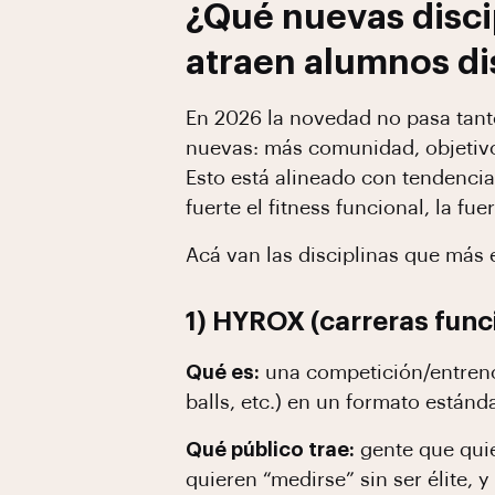
¿Qué nuevas disci
atraen alumnos di
En 2026 la novedad no pasa tanto
nuevas: más comunidad, objetivo
Esto está alineado con tendenci
fuerte el fitness funcional, la f
Acá van las disciplinas que más 
1) HYROX (carreras func
Qué es:
una competición/entren
balls, etc.) en un formato estánd
Qué público trae:
gente que quie
quieren “medirse” sin ser élite,