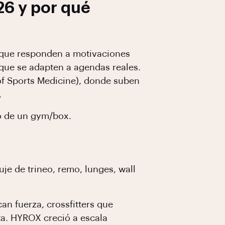
26 y por qué
que responden a motivaciones
que se adapten a agendas reales.
of Sports Medicine), donde suben
.
io de un gym/box.
je de trineo, remo, lunges, wall
an fuerza, crossfitters que
ta. HYROX creció a escala