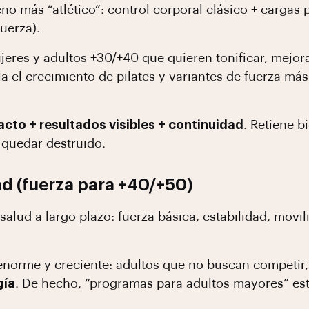
eno más “atlético”: control corporal clásico + cargas
uerza).
eres y adultos +30/+40 que quieren tonificar, mejora
ala el crecimiento de pilates y variantes de fuerza 
acto + resultados visibles + continuidad
. Retiene b
 quedar destruido.
ad (fuerza para +40/+50)
lud a largo plazo: fuerza básica, estabilidad, movil
orme y creciente: adultos que no buscan competir,
gía
. De hecho, “programas para adultos mayores” est