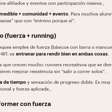
os afiliados y eventos con participación masiva.
 medible + comunidad + evento
. Para muchos alumn
anas” que con “entreno porque sí”.
o (fuerza + running)
ques simples de fuerza (básicos con barra o mancuer
HIIT: es
entrenar para rendir bien en ambas cosas
.
 que crecen mucho: runners recreativos que se dier
eren mejorar resistencia sin “salir a correr solos”.
ia de tiempo
y sensación de progreso doble. Es muy
onal y fuerza aplicada.
eformer con fuerza