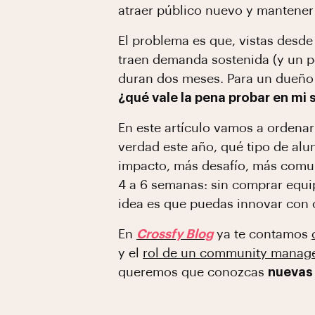
atraer público nuevo y mantener 
El problema es que, vistas desde
traen demanda sostenida (y un pe
duran dos meses. Para un dueño 
¿qué vale la pena probar en mi
En este artículo vamos a ordenar
verdad este año, qué tipo de al
impacto, más desafío, más comuni
4 a 6 semanas: sin comprar equip
idea es que puedas innovar con c
En
Crossfy Blog
ya te contamos
y el
rol de un community manage
queremos que conozcas
nuevas 