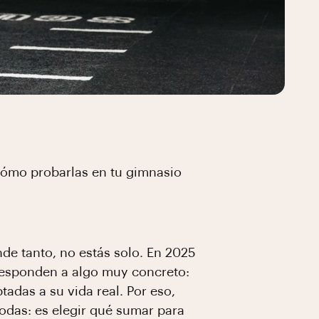
 cómo probarlas en tu gimnasio
de tanto, no estás solo. En 2025
responden a algo muy concreto:
adas a su vida real. Por eso,
odas: es elegir qué sumar para