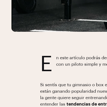
E
n este artículo podrás d
con un piloto simple y m
Si sentís que tu gimnasio o box 
están ganando popularidad nuev
la gente quiere seguir entrenand
entender las
tendencias de ent