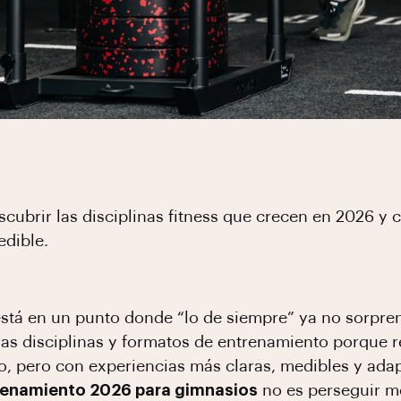
escubrir las disciplinas fitness que crecen en 2026 y
edible.
está en un punto donde “lo de siempre” ya no sorpren
as disciplinas y formatos de entrenamiento porque 
o, pero con experiencias más claras, medibles y adapt
renamiento 2026 para gimnasios
no es perseguir m