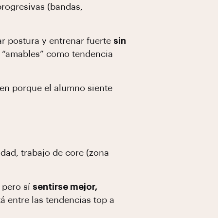
 progresivas (bandas,
r postura y entrenar fuerte
sin
más “amables” como tendencia
ien porque el alumno siente
idad, trabajo de core (zona
 pero sí
sentirse mejor,
á entre las tendencias top a