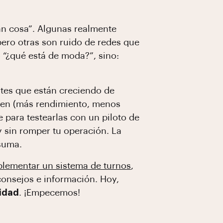
an cosa”. Algunas realmente
pero otras son ruido de redes que
 “¿qué está de moda?”, sino:
rtes que están creciendo de
aen (más rendimiento, menos
 para testearlas con un piloto de
y sin romper tu operación. La
 suma.
lementar un sistema de turnos
,
consejos e información. Hoy,
ridad
. ¡Empecemos!