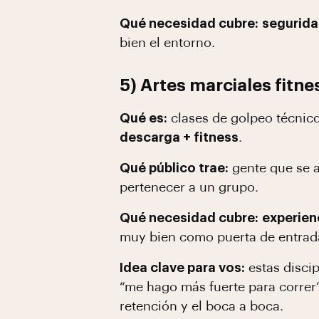
Qué necesidad cubre:
segurida
bien el entorno.
5) Artes marciales fitne
Qué es:
clases de golpeo técnic
descarga + fitness
.
Qué público trae:
gente que se ab
pertenecer a un grupo.
Qué necesidad cubre:
experien
muy bien como puerta de entrada
Idea clave para vos:
estas disci
“me hago más fuerte para correr”,
retención y el boca a boca.