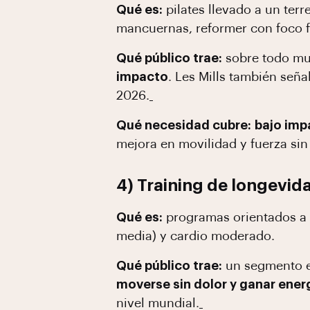
Qué es:
pilates llevado a un terr
mancuernas, reformer con foco f
Qué público trae:
sobre todo muj
impacto
. Les Mills también señ
2026.
Qué necesidad cubre:
bajo imp
mejora en movilidad y fuerza sin
4) Training de longevid
Qué es:
programas orientados a sa
media) y cardio moderado.
Qué público trae:
un segmento en
moverse sin dolor y ganar ener
nivel mundial.