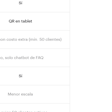
Sí
QR en tablet
on costo extra (mín. 50 clientes)
o, solo chatbot de FAQ
Sí
Menor escala