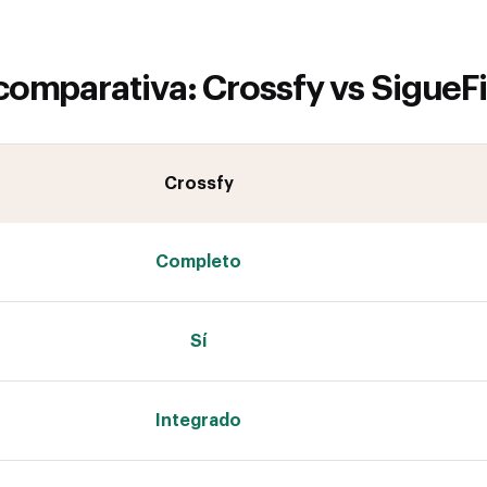
comparativa: Crossfy vs SigueF
Crossfy
Completo
Sí
Integrado