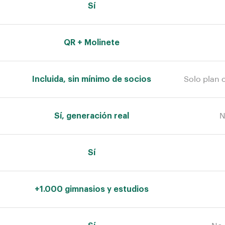
Sí
QR + Molinete
Incluida, sin mínimo de socios
Solo plan c
Sí, generación real
N
Sí
+1.000 gimnasios y estudios