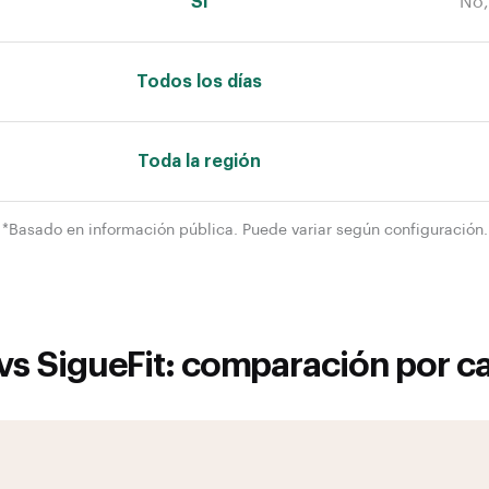
Sí
No,
Todos los días
Toda la región
*Basado en información pública. Puede variar según configuración.
vs SigueFit: comparación por c