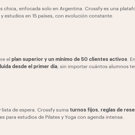
s chica, enfocada solo en Argentina. Crossfy es una plata
 y estudios en 15 países, con evolución constante.
ere el
plan superior y un mínimo de 50 clientes activos
. E
uida desde el primer día
, sin importar cuántos alumnos t
lista de espera. Crossfy suma
turnos fijos
,
reglas de res
es para estudios de Pilates y Yoga con agenda intensa.