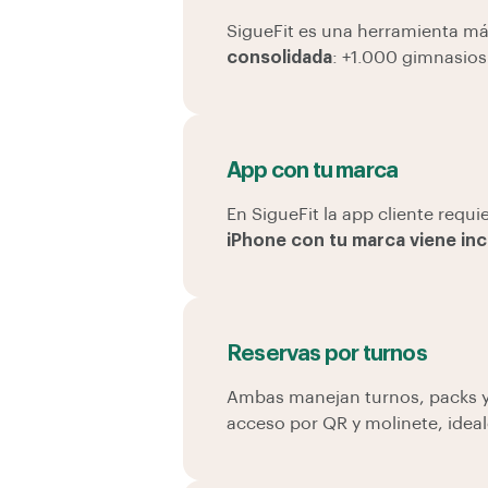
SigueFit es una herramienta má
consolidada
: +1.000 gimnasios
App con tu marca
En SigueFit la app cliente requi
iPhone con tu marca viene incl
Reservas por turnos
Ambas manejan turnos, packs y 
acceso por QR y molinete, ideal