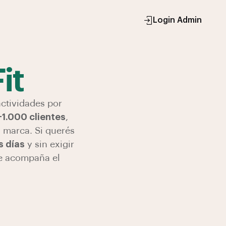
Login Admin
it
actividades por
+1.000 clientes
,
 marca. Si querés
s días
y sin exigir
ue acompaña el