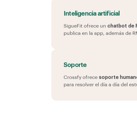
Inteligencia artificial
SigueFit ofrece un
chatbot de
publica en la app, además de RM
Soporte
Crossfy ofrece
soporte humano
para resolver el día a día del es