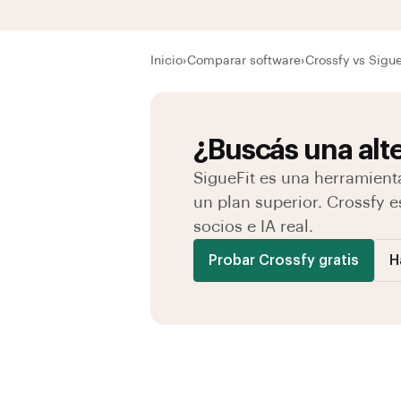
Inicio
›
Comparar software
›
Crossfy vs Sigue
¿Buscás una alte
SigueFit es una herramienta
un plan superior. Crossfy 
socios e IA real.
Probar Crossfy gratis
H