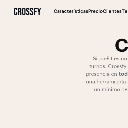
Características
Precio
Clientes
Te
C
SigueFit es un
turnos. Crossfy
presencia en
tod
una herramienta
un mínimo de 