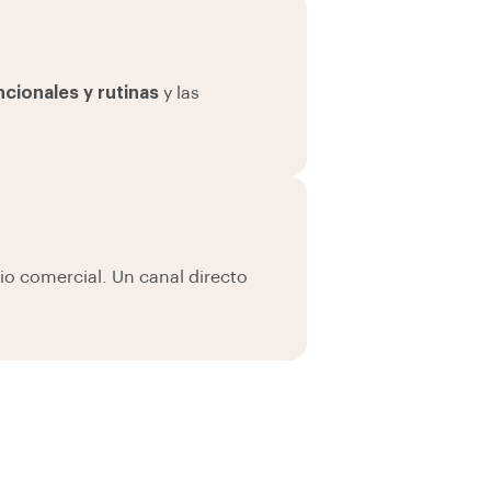
cionales y rutinas
y las
rio comercial. Un canal directo