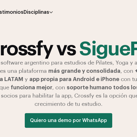
stimonios
Disciplinas
rossfy vs
SigueF
 software argentino para estudios de Pilates, Yoga y 
 es una plataforma
más grande y consolidada
, con
a LATAM
y
app propia para Android e iPhone
con tu
 que
funciona mejor
, con
soporte humano todos lo
socios para habilitar la app, Crossfy es la opción q
crecimiento de tu estudio.
Quiero una demo por WhatsApp