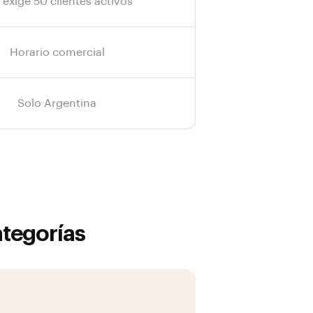
 exige 50 clientes activos
Horario comercial
Solo Argentina
ategorías