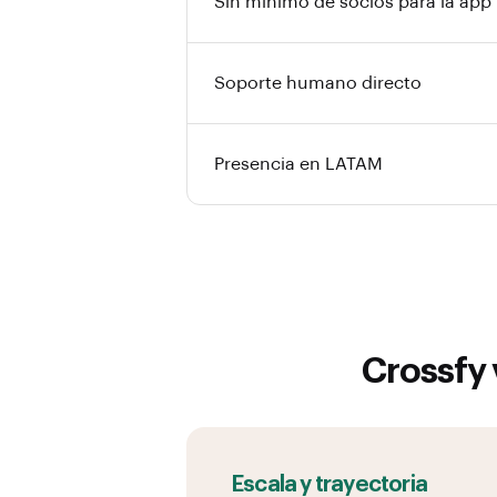
Sin mínimo de socios para la app
Soporte humano directo
Presencia en LATAM
Crossfy 
Escala y trayectoria