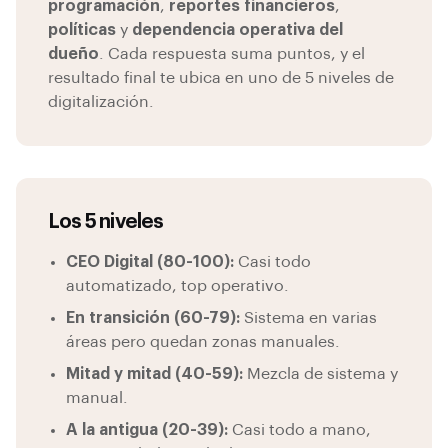
programación
,
reportes financieros
,
políticas
y
dependencia operativa del
dueño
. Cada respuesta suma puntos, y el
resultado final te ubica en uno de 5 niveles de
digitalización.
Los 5 niveles
CEO Digital (80-100):
Casi todo
automatizado, top operativo.
En transición (60-79):
Sistema en varias
áreas pero quedan zonas manuales.
Mitad y mitad (40-59):
Mezcla de sistema y
manual.
A la antigua (20-39):
Casi todo a mano,