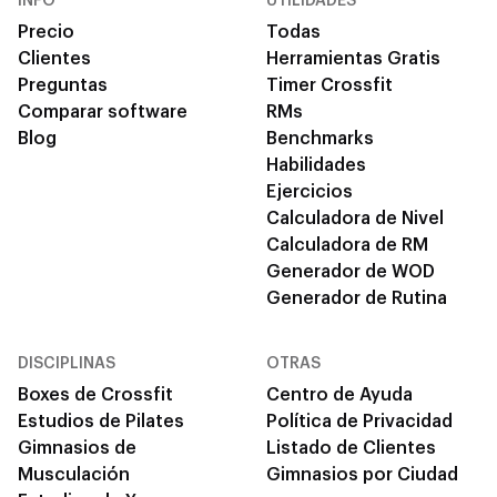
INFO
UTILIDADES
Precio
Todas
Clientes
Herramientas Gratis
Preguntas
Timer Crossfit
Comparar software
RMs
Blog
Benchmarks
Habilidades
Ejercicios
Calculadora de Nivel
Calculadora de RM
Generador de WOD
Generador de Rutina
DISCIPLINAS
OTRAS
Boxes de Crossfit
Centro de Ayuda
Estudios de Pilates
Política de Privacidad
Gimnasios de
Listado de Clientes
Musculación
Gimnasios por Ciudad