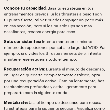
Conoce tu capacidad:
Basa tu estrategia en tus
entrenamientos previos. Si los thrusters a peso 1 son
tu punto fuerte, tal vez puedas empujar un poco más
en esa sección, pero si los muscle-ups son más
desafiantes, reserva energía para esos.
Sets consistentes:
Intenta mantener el mismo
número de repeticiones por set a lo largo del WOD. Por
ejemplo, si divides los thrusters en sets de 5, intenta
mantener ese esquema todo el tiempo.
Recuperación activa:
Durante el minuto de descanso,
en lugar de quedarte completamente estático, opta
por una recuperación activa. Camina lentamente, haz
respiraciones profundas y estira ligeramente para
prepararte para la siguiente ronda.
Mentalízate:
Usa el tiempo de descanso para repasar
tu estrategia para la siguiente sección. Visualiza cómo