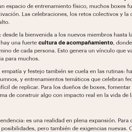
 a un espacio de entrenamiento físico, muchos boxes
vación. Las celebraciones, los retos colectivos y la 
lto.
es: desde la bienvenida a los nuevos miembros hasta 
 hay una fuerte
cultura de acompañamiento
, donde
mino de cada persona. Esto genera un vínculo que va 
cia para muchos.
 empatía y festejo también se cuela en las rutinas: h
 alumnos, y entrenamientos temáticos que celebran fe
fícil de replicar. Para los dueños de boxes, fomentar
rma de construir algo con impacto real en la vida de 
tendencia: es una realidad en plena expansión. Para 
 posibilidades, pero también de exigencias nuevas. O