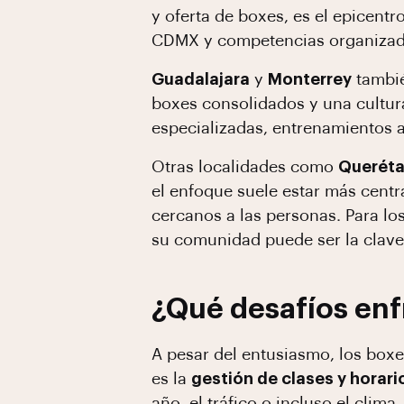
y oferta de boxes, es el epicent
CDMX y competencias organizada
Guadalajara
y
Monterrey
tambié
boxes consolidados y una cultura
especializadas, entrenamientos a
Otras localidades como
Queréta
el enfoque suele estar más centr
cercanos a las personas. Para lo
su comunidad puede ser la clave
¿Qué desafíos enf
A pesar del entusiasmo, los boxe
es la
gestión de clases y horari
año, el tráfico o incluso el clim