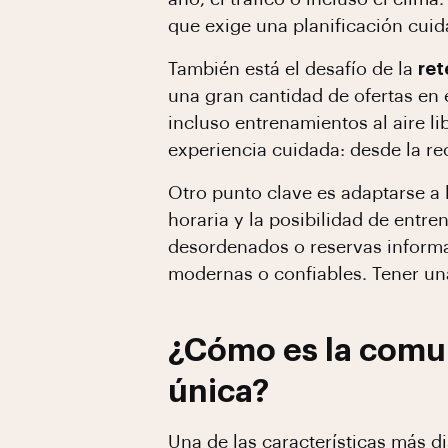
que exige una planificación cuid
También está el desafío de la
ret
una gran cantidad de ofertas en 
incluso entrenamientos al aire l
experiencia cuidada: desde la r
Otro punto clave es adaptarse a 
horaria y la posibilidad de entr
desordenados o reservas informa
modernas o confiables. Tener una
¿Cómo es la comun
única?
Una de las características más di