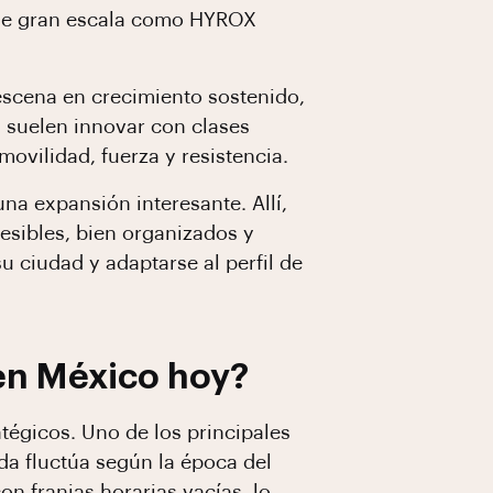
s de gran escala como HYROX
scena en crecimiento sostenido,
s suelen innovar con clases
ovilidad, fuerza y resistencia.
a expansión interesante. Allí,
esibles, bien organizados y
u ciudad y adaptarse al perfil de
 en México hoy?
tégicos. Uno de los principales
a fluctúa según la época del
on franjas horarias vacías, lo