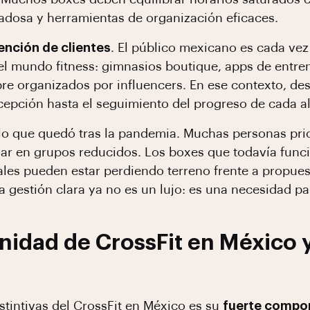
adosa y herramientas de organización eficaces.
ención de clientes
. El público mexicano es cada vez
el mundo fitness: gimnasios boutique, apps de entren
ibre organizados por influencers. En ese contexto, de
ecepción hasta el seguimiento del progreso de cada 
lo que quedó tras la pandemia. Muchas personas priori
enar en grupos reducidos. Los boxes que todavía fun
les pueden estar perdiendo terreno frente a propue
 gestión clara ya no es un lujo: es una necesidad pa
idad de CrossFit en México y
stintivas del CrossFit en México es su
fuerte compo