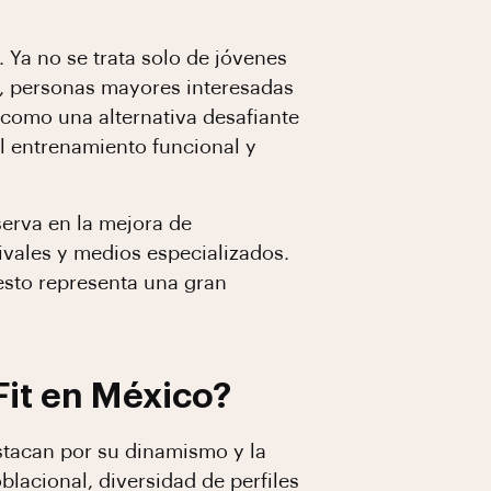
 Ya no se trata solo de jóvenes
d, personas mayores interesadas
 como una alternativa desafiante
l entrenamiento funcional y
erva en la mejora de
tivales y medios especializados.
esto representa una gran
Fit en México?
stacan por su dinamismo y la
blacional, diversidad de perfiles