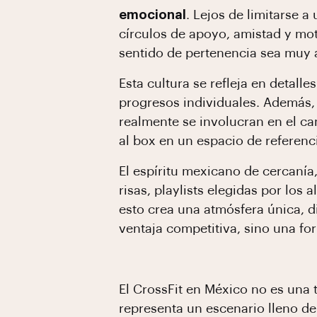
emocional
. Lejos de limitarse
círculos de apoyo, amistad y moti
sentido de pertenencia sea muy a
Esta cultura se refleja en detall
progresos individuales. Además,
realmente se involucran en el ca
al box en un espacio de referen
El espíritu mexicano de cercanía,
risas, playlists elegidas por los
esto crea una atmósfera única, di
ventaja competitiva, sino una fo
El CrossFit en México no es una 
representa un escenario lleno de