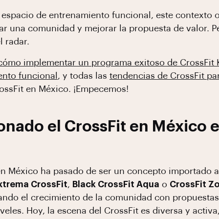
 espacio de entrenamiento funcional, este contexto o
ar una comunidad y mejorar la propuesta de valor. P
l radar.
cómo implementar un programa exitoso de CrossFit 
ento funcional
, y todas las
tendencias de CrossFit pa
rossFit en México. ¡Empecemos!
nado el CrossFit en México e
 en México ha pasado de ser un concepto importado a 
xtrema CrossFit
,
Black CrossFit Aqua
o
CrossFit Z
sando el crecimiento de la comunidad con propuestas
veles. Hoy, la escena del CrossFit es diversa y activ