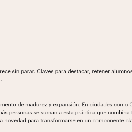
rece sin parar. Claves para destacar, retener alumno
.
momento de madurez y expansión. En ciudades como C
más personas se suman a esta práctica que combina f
una novedad para transformarse en un componente cla