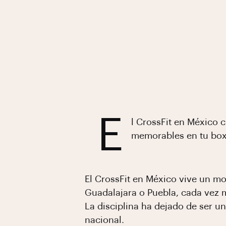
E
l CrossFit en México c
memorables en tu box
El CrossFit en México vive un 
Guadalajara o Puebla, cada vez 
La disciplina ha dejado de ser 
nacional.