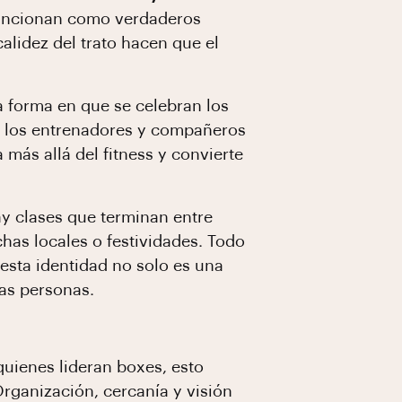
 funcionan como verdaderos
calidez del trato hacen que el
la forma en que se celebran los
 los entrenadores y compañeros
más allá del fitness y convierte
ay clases que terminan entre
chas locales o festividades. Todo
 esta identidad no solo es una
las personas.
quienes lideran boxes, esto
rganización, cercanía y visión