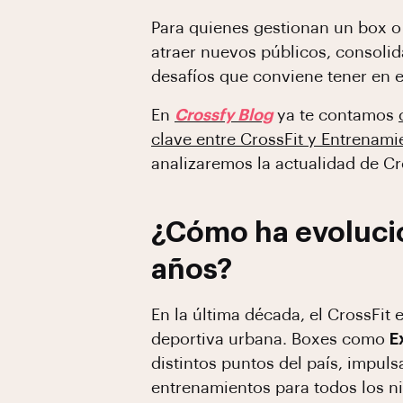
Para quienes gestionan un box o
atraer nuevos públicos, consolid
desafíos que conviene tener en e
En
Crossfy Blog
ya te contamos
clave entre CrossFit y Entrenami
analizaremos la actualidad de C
¿Cómo ha evolucio
años?
En la última década, el CrossFit
deportiva urbana. Boxes como
E
distintos puntos del país, impul
entrenamientos para todos los ni