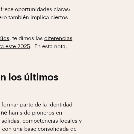
frece oportunidades claras:
ero también implica ciertos
Kids
, te dimos las
diferencias
ra este 2025
. En esta nota,
n los últimos
formar parte de la identidad
one
han sido pioneros en
 sólidas, competencias locales y
a, con una base consolidada de