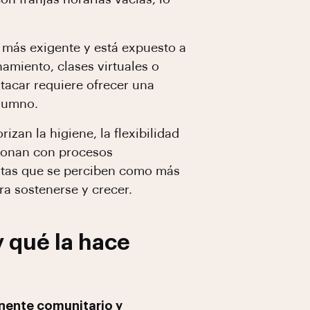
 más exigente y está expuesto a
amiento, clases virtuales o
stacar requiere ofrecer una
alumno.
zan la higiene, la flexibilidad
cionan con procesos
stas que se perciben como más
ra sostenerse y crecer.
 qué la hace
nente comunitario y