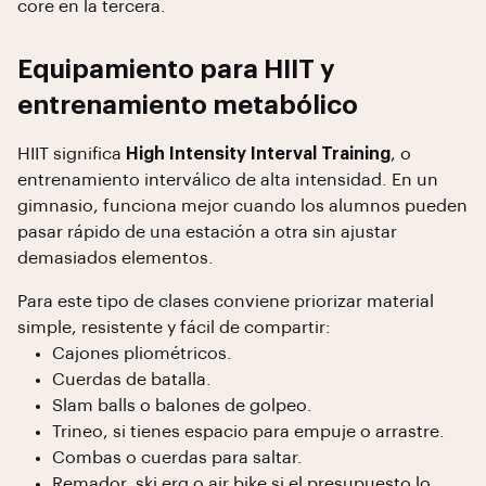
core en la tercera.
Equipamiento para HIIT y
entrenamiento metabólico
HIIT significa
High Intensity Interval Training
, o
entrenamiento interválico de alta intensidad. En un
gimnasio, funciona mejor cuando los alumnos pueden
pasar rápido de una estación a otra sin ajustar
demasiados elementos.
Para este tipo de clases conviene priorizar material
simple, resistente y fácil de compartir:
Cajones pliométricos.
Cuerdas de batalla.
Slam balls o balones de golpeo.
Trineo, si tienes espacio para empuje o arrastre.
Combas o cuerdas para saltar.
Remador, ski erg o air bike si el presupuesto lo