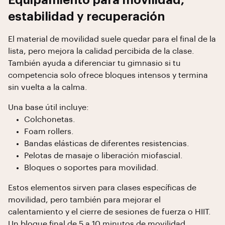
Equipamiento para movilidad,
estabilidad y recuperación
El material de movilidad suele quedar para el final de la
lista, pero mejora la calidad percibida de la clase.
También ayuda a diferenciar tu gimnasio si tu
competencia solo ofrece bloques intensos y termina
sin vuelta a la calma.
Una base útil incluye:
Colchonetas.
Foam rollers.
Bandas elásticas de diferentes resistencias.
Pelotas de masaje o liberación miofascial.
Bloques o soportes para movilidad.
Estos elementos sirven para clases específicas de
movilidad, pero también para mejorar el
calentamiento y el cierre de sesiones de fuerza o HIIT.
Un bloque final de 5 a 10 minutos de movilidad,