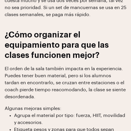
cuesta mucho y se usa dos veces por semana, tal vez
no sea prioridad. Si un set de mancuernas se usa en 25
clases semanales, se paga más rápido.
¿Cómo organizar el
equipamiento para que las
clases funcionen mejor?
El orden de la sala también impacta en la experiencia.
Puedes tener buen material, pero si los alumnos
tardan en encontrarlo, se cruzan entre estaciones o el
coach pierde tiempo reacomodando, la clase se siente
desordenada.
Algunas mejoras simples:
Agrupa el material por tipo: fuerza, HIIT, movilidad
y accesorios.
Etiqueta pesos y zonas para que todos sepan