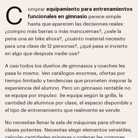
C
omprar
equipamiento para entrenamientos
funcionales en gimnasio
parece simple
hasta que aparecen las decisiones reales:
¿compro más barras o más mancuernas?, ¿vale la
pena una air bike ahora?, ¿cuánto material necesito
para una clase de 12 personas?, ¿qué pasa si invierto
en algo que después nadie usa?
A casi todos los dueños de gimnasios y coaches les
pasa lo mismo. Ven catálogos enormes, ofertas por
tiempo limitado y tendencias que prometen mejorar la
experiencia del alumno. Pero un gimnasio rentable no
se equipa por impulso. Se equipa según la grilla, la
cantidad de alumnos por clase, el espacio disponible y
el tipo de entrenamiento que realmente se vende.
No necesitas llenar la sala de máquinas para ofrecer
clases potentes. Necesitas elegir elementos versátiles,
calcular cantidades mínimas y ordenar las compras