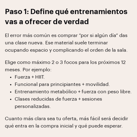
Paso 1: Define qué entrenamientos
vas a ofrecer de verdad
El error más común es comprar “por si algún día” das
una clase nueva. Ese material suele terminar
ocupando espacio y complicando el orden de la sala.
Elige como máximo 2 o 3 focos para los próximos 12
meses. Por ejemplo:
Fuerza + HIIT.
Funcional para principiantes + movilidad.
Entrenamiento metabólico + fuerza con peso libre.
Clases reducidas de fuerza + sesiones
personalizadas.
Cuanto más clara sea tu oferta, más fácil será decidir
qué entra en la compra inicial y qué puede esperar.