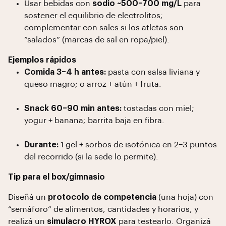
Usar bebidas con
sodio ~500–700 mg/L
para
sostener el equilibrio de electrolitos;
complementar con sales si los atletas son
“salados” (marcas de sal en ropa/piel).
Ejemplos rápidos
Comida 3–4 h antes:
pasta con salsa liviana y
queso magro; o arroz + atún + fruta.
Snack 60–90 min antes:
tostadas con miel;
yogur + banana; barrita baja en fibra.
Durante:
1 gel + sorbos de isotónica en 2–3 puntos
del recorrido (si la sede lo permite).
Tip para el box/gimnasio
Diseñá un
protocolo de competencia
(una hoja) con
“semáforo” de alimentos, cantidades y horarios, y
realizá un
simulacro HYROX
para testearlo. Organizá