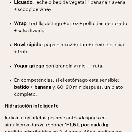
Licuado
: leche o bebida vegetal + banana + avena
+ scoop de whey.
Wrap
: tortilla de trigo + arroz + pollo desmenuzado
+ salsa liviana.
Bowl rápido
: papa o arroz + atún + aceite de oliva
+ fruta.
Yogur griego
con granola y miel + fruta.
En competencias, si el estómago está sensible:
batido + banana
y, 60–90 min después, un plato
completo.
Hidratación inteligente
Indicá a tus atletas pesarse antes/después en
simulacros duros: reponer
1–1,5 L por cada kg