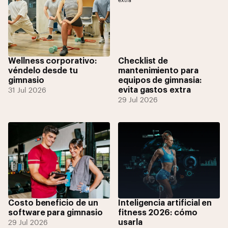
Wellness corporativo:
Checklist de
véndelo desde tu
mantenimiento para
gimnasio
equipos de gimnasia:
evita gastos extra
31 Jul 2026
29 Jul 2026
Costo beneficio de un
Inteligencia artificial en
software para gimnasio
fitness 2026: cómo
usarla
29 Jul 2026