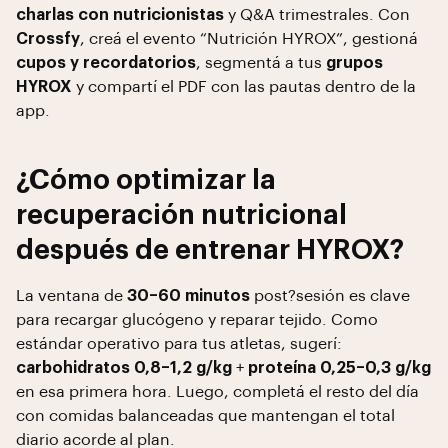
charlas con nutricionistas
y Q&A trimestrales. Con
Crossfy
, creá el evento “Nutrición HYROX”, gestioná
cupos y recordatorios
, segmentá a tus
grupos
HYROX
y compartí el PDF con las pautas dentro de la
app.
¿Cómo optimizar la
recuperación nutricional
después de entrenar HYROX?
La ventana de
30–60 minutos
post?sesión es clave
para recargar glucógeno y reparar tejido. Como
estándar operativo para tus atletas, sugerí:
carbohidratos 0,8–1,2 g/kg
+
proteína 0,25–0,3 g/kg
en esa primera hora. Luego, completá el resto del día
con comidas balanceadas que mantengan el total
diario acorde al plan.