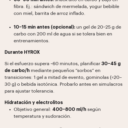
fibra. Ej.: sándwich de mermelada, yogur bebible
con miel, barrita de arroz inflado.
10–15 min antes (opcional):
un gel de 20–25 g de
carbo con 200 ml de agua si se tolera bien en
entrenamientos.
Durante HYROX
Si el esfuerzo supera ~60 minutos, planificar
30–45 g
de carbo/h
mediante pequeños “sorbos” en
transiciones: 1 gel a mitad de evento, gominolas (≈20–
30 g) o bebida isotónica. Probarlo antes en simulacros
para ajustar tolerancia.
Hidratación y electrolitos
Objetivo general:
400–800 ml/h
según
temperatura y sudoración.