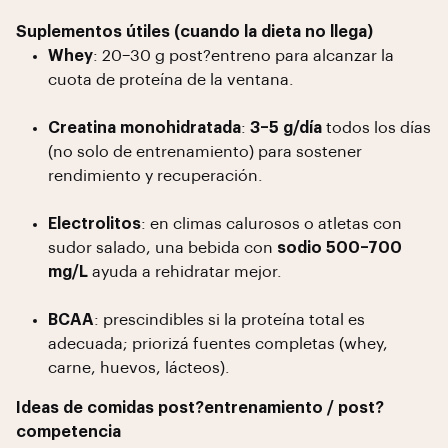
Suplementos útiles (cuando la dieta no llega)
Whey
: 20–30 g post?entreno para alcanzar la
cuota de proteína de la ventana.
Creatina monohidratada
:
3–5 g/día
todos los días
(no solo de entrenamiento) para sostener
rendimiento y recuperación.
Electrolitos
: en climas calurosos o atletas con
sudor salado, una bebida con
sodio 500–700
mg/L
ayuda a rehidratar mejor.
BCAA
: prescindibles si la proteína total es
adecuada; priorizá fuentes completas (whey,
carne, huevos, lácteos).
Ideas de comidas post?entrenamiento / post?
competencia