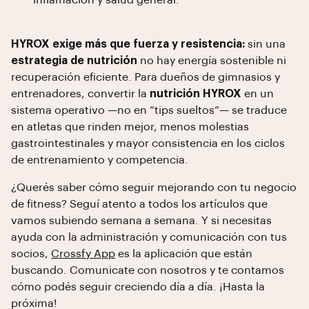
inflamación y salud general.
HYROX exige más que fuerza y resistencia:
sin una
estrategia de nutrición
no hay energía sostenible ni
recuperación eficiente. Para dueños de gimnasios y
entrenadores, convertir la
nutrición HYROX
en un
sistema operativo —no en “tips sueltos”— se traduce
en atletas que rinden mejor, menos molestias
gastrointestinales y mayor consistencia en los ciclos
de entrenamiento y competencia.
¿Querés saber cómo seguir mejorando con tu negocio
de fitness? Seguí atento a todos los artículos que
vamos subiendo semana a semana. Y si necesitas
ayuda con la administración y comunicación con tus
socios,
Crossfy App
es la aplicación que están
buscando. Comunicate con nosotros y te contamos
cómo podés seguir creciendo día a día. ¡Hasta la
próxima!