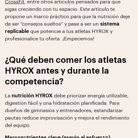
CrossFit
, entre otros artículos pensados para que
sigas creciendo con tu espacio. Este artículo te
propone un marco práctico para que la nutrición deje
de ser “consejos sueltos” y pase a ser un
sistema
replicable
que potencie a tus atletas HYROX y
profesionalice tu oferta. ¡Empecemos!
¿Qué deben comer los atletas
HYROX antes y durante la
competencia?
La
nutrición HYROX
debe priorizar energía utilizable,
digestión fácil y una hidratación planificada. Para
dueños de gimnasios y entrenadores, estandarizar
pautas reduce improvisación y mejora el rendimiento
del equipo.
Macronutrientes clave (previo al esfuerzo)