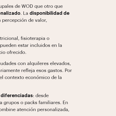
grupales de WOD que otro que
onalizado
. La
disponibilidad de
 percepción de valor,
icional, fisioterapia o
 pueden estar incluidos en la
io ofrecido.
ciudades con alquileres elevados,
riamente refleja esos gastos. Por
 el contexto económico de la
 diferenciadas
: desde
 grupos o packs familiares. En
mbine atención personalizada,