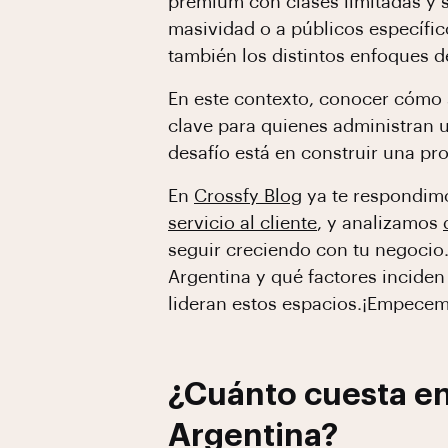
premium con clases limitadas y s
masividad o a públicos específico
también los distintos enfoques 
En este contexto, conocer cómo s
clave para quienes administran u
desafío está en construir una p
En
Crossfy Blog
ya te respondi
servicio al cliente
, y analizamos
seguir creciendo con tu negocio
Argentina y qué factores inciden 
lideran estos espacios.¡Empecem
¿Cuánto cuesta en
Argentina?