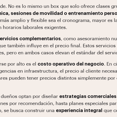
cide. No es lo mismo un box que solo ofrece clases 
cnica, sesiones de movilidad o entrenamiento pers
ás amplio y flexible sea el cronograma, mayor es la
 horarios laborales exigentes.
ervicios complementarios
, como asesoramiento nutr
ue también influye en el precio final. Estos servicios
es, pero en ambos casos elevan el estándar del servic
se por alto es el
costo operativo del negocio
. En 
ncias en infraestructura, el precio al cliente necesa
ares pueden tener precios distintos simplemente por
 dueños optan por diseñar
estrategias comerciales
nes por recomendación, hasta planes especiales para
o, se busca construir una
experiencia integral
que co