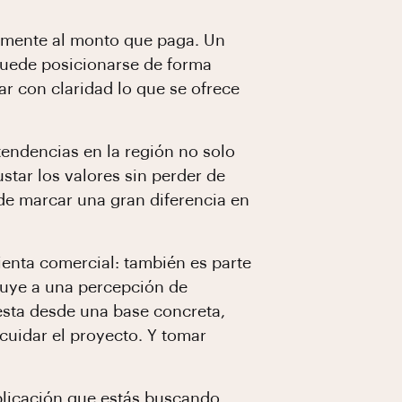
tamente al monto que paga. Un
puede posicionarse de forma
ar con claridad lo que se ofrece
tendencias en la región no solo
tar los valores sin perder de
ede marcar una gran diferencia en
enta comercial: también es parte
ribuye a una percepción de
esta desde una base concreta,
 cuidar el proyecto. Y tomar
licación que estás buscando.