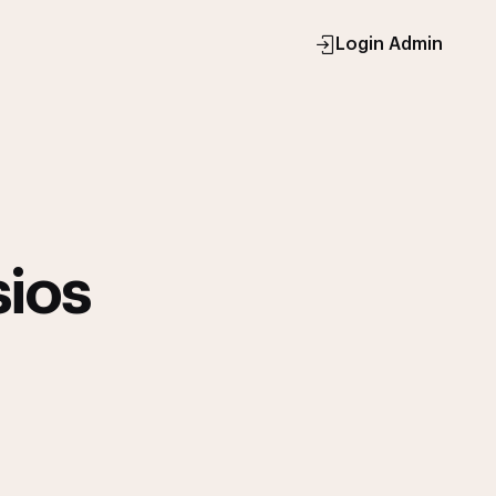
Login Admin
sios