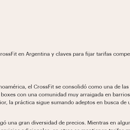
rossFit en Argentina y claves para fijar tarifas compe
noamérica, el CrossFit se consolidó como una de las
e boxes con una comunidad muy arraigada en barrios
ior, la práctica sigue sumando adeptos en busca de 
gó una gran diversidad de precios. Mientras en algu