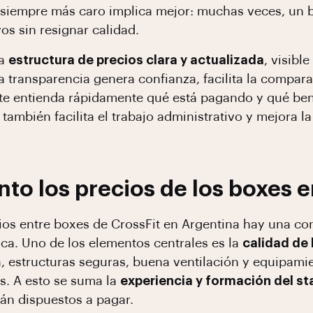
siempre más caro implica mejor: muchas veces, un 
os sin resignar calidad.
na
estructura de precios clara y actualizada
, visibl
La transparencia genera confianza, facilita la compar
nte entienda rápidamente qué está pagando y qué ben
 también facilita el trabajo administrativo y mejora l
nto los precios de los boxes e
cios entre boxes de CrossFit en Argentina hay una c
ica. Uno de los elementos centrales es la
calidad de 
a, estructuras seguras, buena ventilación y equipamie
as. A esto se suma la
experiencia y formación del st
án dispuestos a pagar.