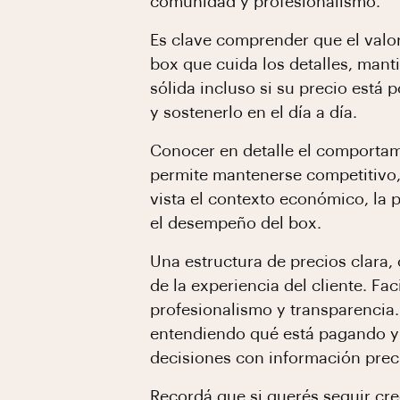
comunidad y profesionalismo.
Es clave comprender que el valor
box que cuida los detalles, man
sólida incluso si su precio está 
y sostenerlo en el día a día.
Conocer en detalle el comportami
permite mantenerse competitivo, 
vista el contexto económico, la 
el desempeño del box.
Una estructura de precios clara
de la experiencia del cliente. Fa
profesionalismo y transparencia
entendiendo qué está pagando y po
decisiones con información preci
Recordá que si querés seguir cr