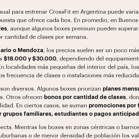
ual para entrenar CrossFit en Argentina puede vari
opuesta que ofrece cada box. En promedio, en Buenos A
les
, aunque algunos boxes premium pueden superar e
or cantidad de clases por semana.
sario o Mendoza
, los precios suelen ser un poco más
os
$18.000 y $30.000
, dependiendo del equipamiento,
En localidades más pequeñas del interior del país, lo
s frecuencia de clases o instalaciones más reducida
son diversos. Algunos boxes priorizan
planes mensu
es. Otros ofrecen
bonos por cantidad de clases
, do
idad. En ciertos casos, se suman
promociones por f
 grupos familiares, estudiantes o pagos anticipad
ecta. Mientras los boxes en zonas céntricas o barrios
uburbanas o de menor densidad de población los valo