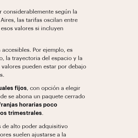
ar considerablemente según la
ires, las tarifas oscilan entre
sos valores si incluyen
 accesibles. Por ejemplo, es
 la trayectoria del espacio y la
s valores pueden estar por debajo
s.
ales fijos
, con opción a elegir
nde se abona un paquete cerrado
ranjas horarias poco
os trimestrales
.
 de alto poder adquisitivo
res suelen ajustarse a la