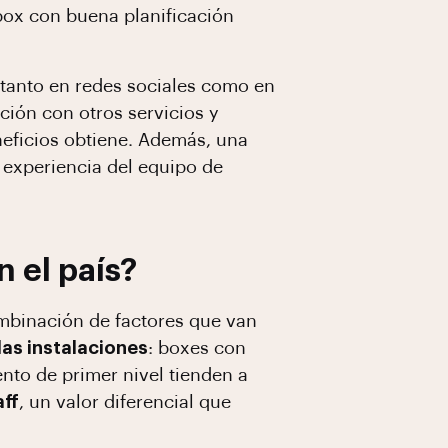
box con buena planificación
e tanto en redes sociales como en
ación con otros servicios y
eficios obtiene. Además, una
a experiencia del equipo de
n el país?
ombinación de factores que van
las instalaciones
: boxes con
nto de primer nivel tienden a
aff
, un valor diferencial que