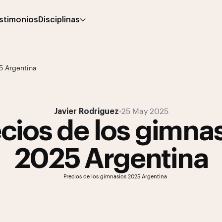
stimonios
Disciplinas
5 Argentina
Javier Rodriguez
•
25 May 2025
cios de los gimna
2025 Argentina