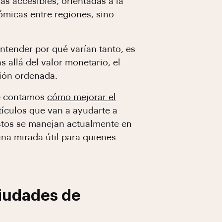
ás accesibles, orientadas a la
nómicas entre regiones, sino
ntender por qué varían tanto, es
 allá del valor monetario, el
tión ordenada.
te contamos
cómo mejorar el
rtículos que van a ayudarte a
stos se manejan actualmente en
una mirada útil para quienes
ciudades de