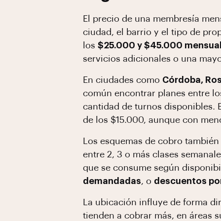
El precio de una membresía mens
ciudad, el barrio y el tipo de pr
los
$25.000 y $45.000 mensua
servicios adicionales o una may
En ciudades como
Córdoba, Ro
común encontrar planes entre l
cantidad de turnos disponibles. 
de los $15.000, aunque con meno
Los esquemas de cobro también 
entre 2, 3 o más clases semanal
que se consume según disponibil
demandadas
, o
descuentos por
La ubicación influye de forma dir
tienden a cobrar más, en áreas s