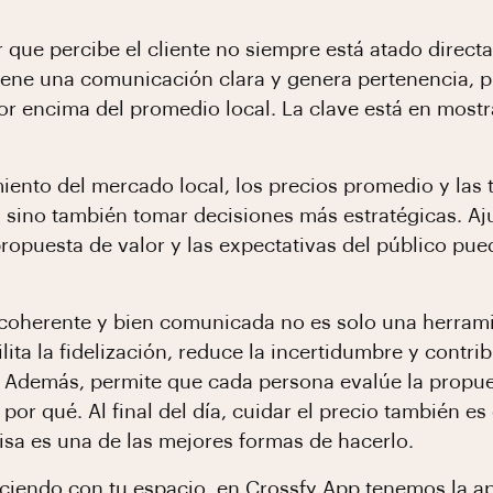
 que percibe el cliente no siempre está atado direc
tiene una comunicación clara y genera pertenencia, 
por encima del promedio local. La clave está en mostr
ento del mercado local, los precios promedio y las 
sino también tomar decisiones más estratégicas. Ajus
propuesta de valor y las expectativas del público pu
, coherente y bien comunicada no es solo una herrami
cilita la fidelización, reduce la incertidumbre y cont
. Además, permite que cada persona evalúe la propu
r qué. Al final del día, cuidar el precio también es
sa es una de las mejores formas de hacerlo.
eciendo con tu espacio, en
Crossfy App
tenemos la ap