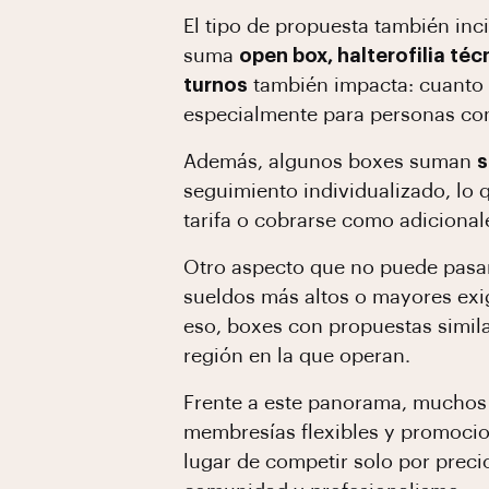
El tipo de propuesta también in
suma
open box, halterofilia té
turnos
también impacta: cuanto m
especialmente para personas con
Además, algunos boxes suman
s
seguimiento individualizado, lo q
tarifa o cobrarse como adicional
Otro aspecto que no puede pasar
sueldos más altos o mayores exige
eso, boxes con propuestas simil
región en la que operan.
Frente a este panorama, muchos
membresías flexibles y promocio
lugar de competir solo por preci