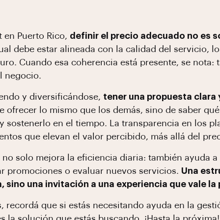
t en Puerto Rico,
definir el precio adecuado no es s
ual debe estar alineada con la calidad del servicio, l
uro. Cuando esa coherencia está presente, se nota: t
l negocio.
endo y diversificándose,
tener una propuesta clara
 de ofrecer lo mismo que los demás, sino de saber qué
sostenerlo en el tiempo. La transparencia en los plan
ntos que elevan el valor percibido, más allá del prec
n no solo mejora la eficiencia diaria: también ayuda 
zar promociones o evaluar nuevos servicios.
Una estr
, sino una invitación a una experiencia que vale la
 recordá que si estás necesitando ayuda en la gesti
s la solución que estás buscando. ¡Hasta la próxima!