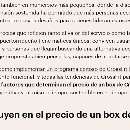
 también en municipios más pequeños, donde la disci
ansión sostenida ha permitido que más personas ac
nteado nuevos desafíos para quienes lideran estos e
recios que reflejen tanto el valor del servicio como 
 puertorriqueño tiene matices únicos: conviven usuar
 y personas que llegan buscando una alternativa acc
ige propuestas bien pensadas, capaces de adaptarse s
cómo implementar un programa exitoso de CrossFit 
ento funcional
, y todas las
tendencias de CrossFit pa
s
factores que determinan el precio de un box de Cr
ompetitiva y, al mismo tiempo, sostenible en el tiemp
uyen en el precio de un box d