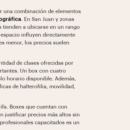
por una combinación de elementos
ográfica
. En San Juan y zonas
s tienden a ubicarse en un rango
l espacio influyen directamente
es menor, los precios suelen
antidad de clases ofrecidas por
ortantes. Un box con cuatro
olo horario disponible. Además,
cas de halterofilia, movilidad,
rifa. Boxes que cuentan con
 justificar precios más altos sin
 profesionales capacitados es un