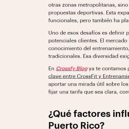
otras zonas metropolitanas, sino
propuestas deportivas. Esta exp
funcionales, pero también ha pla
Uno de esos desafíos es definir p
potenciales clientes. El mercado
conocimiento del entrenamiento,
tradicionales. Esa diversidad ex
En
Crossfy Blog
ya te contamos
clave entre CrossFit y Entrenami
aportar una mirada útil sobre lo
fijar una tarifa que sea clara, c
¿Qué factores infl
Puerto Rico?