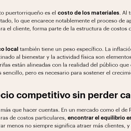
to puertorriqueño es el
costo de los materiales
. Al 
tado, lo que encarece notablemente el proceso de a
ra el cliente, forma parte de la estructura de costos 
o local
también tiene un peso específico. La inflació
inado al bienestar y la actividad física son elemento
ifas están alineadas con la realidad del público que 
s sencillo, pero es necesario para sostener el crecimi
cio competitivo sin perder ca
ho más que hacer cuentas. En un mercado como el de 
ras de costos particulares,
encontrar el equilibrio e
rar menos no siempre significa atraer más clientes, 