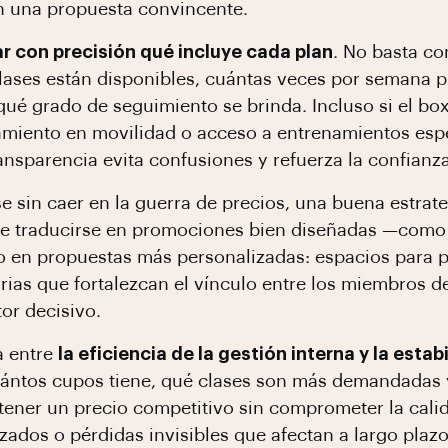
on una propuesta convincente.
r con precisión qué incluye cada plan
. No basta co
clases están disponibles, cuántas veces por semana p
qué grado de seguimiento se brinda. Incluso si el bo
amiento en movilidad o acceso a entrenamientos espe
nsparencia evita confusiones y refuerza la confianza
e sin caer en la guerra de precios, una buena estrat
de traducirse en promociones bien diseñadas —como 
o en propuestas más personalizadas: espacios para p
rias que fortalezcan el vínculo entre los miembros de
or decisivo.
a entre
la eficiencia de la gestión interna y la estab
ántos cupos tiene, qué clases son más demandadas 
stener un precio competitivo sin comprometer la cali
rzados o pérdidas invisibles que afectan a largo plazo