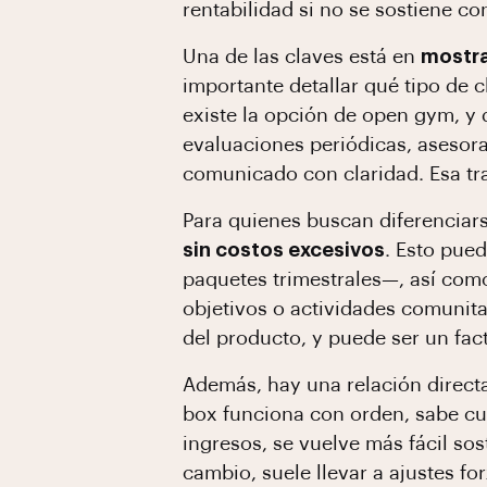
rentabilidad si no se sostiene c
Una de las claves está en
mostra
importante detallar qué tipo de 
existe la opción de open gym, y 
evaluaciones periódicas, asesor
comunicado con claridad. Esa tra
Para quienes buscan diferenciars
sin costos excesivos
. Esto pue
paquetes trimestrales—, así com
objetivos o actividades comunita
del producto, y puede ser un fact
Además, hay una relación direct
box funciona con orden, sabe cu
ingresos, se vuelve más fácil so
cambio, suele llevar a ajustes fo