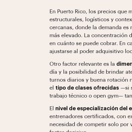
En Puerto Rico, los precios que
estructurales, logísticos y conte
cercanas, donde la demanda es má
más elevado. La concentración de
en cuánto se puede cobrar. En ca
ajustarse al poder adquisitivo l
Otro factor relevante es la
dimen
día y la posibilidad de brindar 
turnos diarios y buena rotación 
el
tipo de clases ofrecidas
—si s
trabajo técnico o open gym— tamb
El
nivel de especialización del 
entrenadores certificados, con e
necesidad de competir solo por 