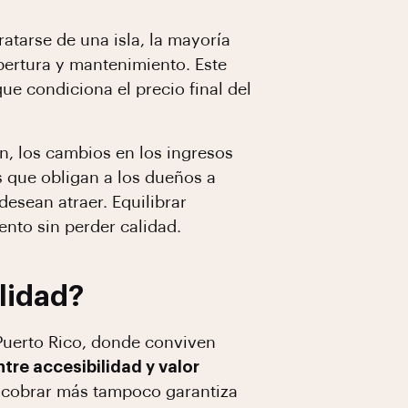
tratarse de una isla, la mayoría
pertura y mantenimiento. Este
que condiciona el precio final del
n, los cambios en los ingresos
s que obligan a los dueños a
desean atraer. Equilibrar
ento sin perder calidad.
lidad?
Puerto Rico, donde conviven
ntre accesibilidad y valor
y cobrar más tampoco garantiza