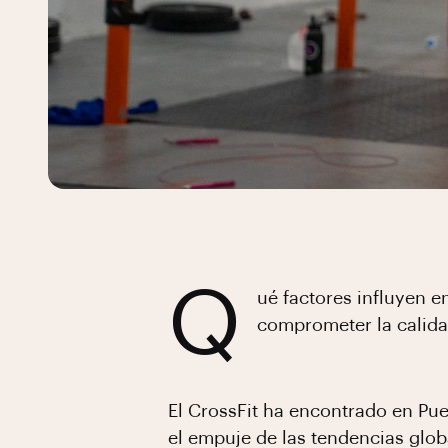
Q
ué factores influyen en
comprometer la calida
El CrossFit ha encontrado en Puer
el empuje de las tendencias glob