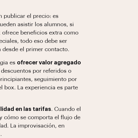
n publicar el precio: es
ueden asistir los alumnos, si
x ofrece beneficios extra como
ciales, todo eso debe ser
 desde el primer contacto.
egia es
ofrecer valor agregado
descuentos por referidos o
rincipiantes, seguimiento por
l box. La experiencia es parte
ilidad en las tarifas
. Cuando el
y cómo se comporta el flujo de
dad. La improvisación, en
.