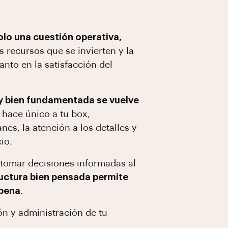
olo una cuestión operativa,
os recursos que se invierten y la
anto en la satisfacción del
 y bien fundamentada se vuelve
 hace único a tu box,
es, la atención a los detalles y
io.
a tomar decisiones informadas al
uctura bien pensada permite
 pena
.
ón y administración de tu