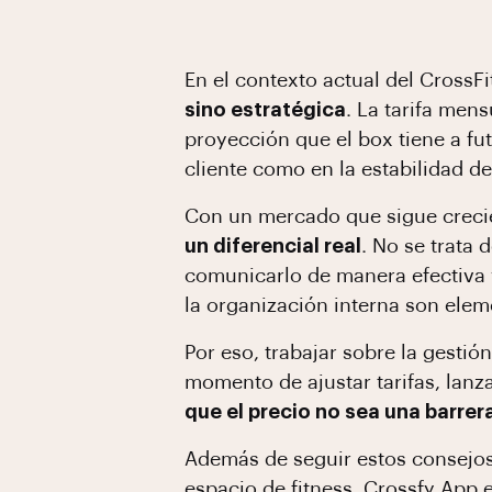
En el contexto actual del CrossFi
sino estratégica
. La tarifa mens
proyección que el box tiene a fut
cliente como en la estabilidad de
Con un mercado que sigue creci
un diferencial real
. No se trata
comunicarlo de manera efectiva y 
la organización interna son eleme
Por eso, trabajar sobre la gestió
momento de ajustar tarifas, lan
que el precio no sea una barrera
Además de seguir estos consejos,
espacio de fitness,
Crossfy App
e