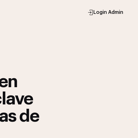
Login Admin
 en
clave
fas de