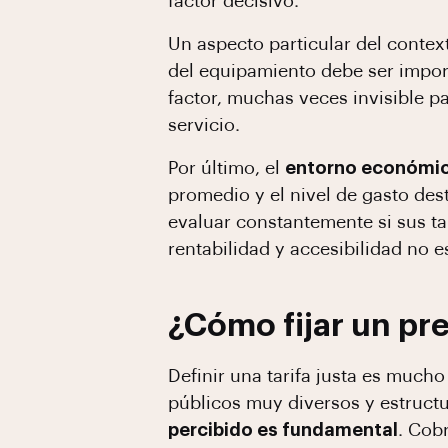
factor decisivo.
Un aspecto particular del contex
del equipamiento debe ser impor
factor, muchas veces invisible pa
servicio.
Por último, el
entorno económic
promedio y el nivel de gasto dest
evaluar constantemente si sus tar
rentabilidad y accesibilidad no e
¿Cómo fijar un pre
Definir una tarifa justa es muc
públicos muy diversos y estructu
percibido es fundamental
. Cob