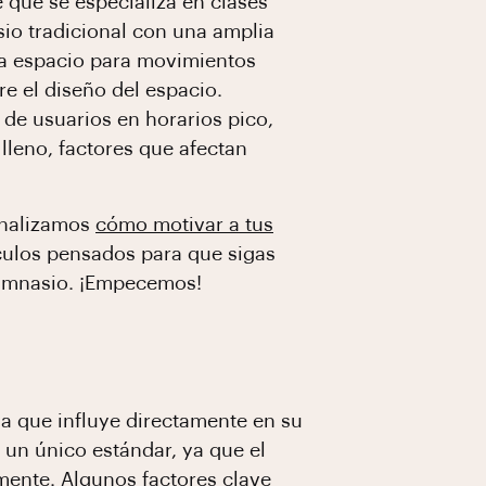
 que se especializa en clases
io tradicional con una amplia
ita espacio para movimientos
e el diseño del espacio.
de usuarios en horarios pico,
lleno, factores que afectan
analizamos
cómo motivar a tus
ículos pensados para que sigas
gimnasio. ¡Empecemos!
ya que influye directamente en su
e un único estándar, ya que el
ente. Algunos factores clave