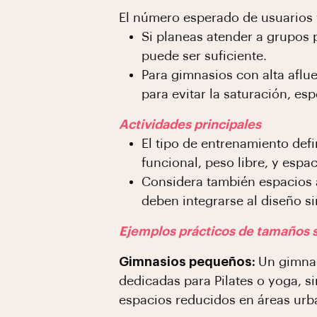
El número esperado de usuarios y
Si planeas atender a grupos 
puede ser suficiente.
Para gimnasios con alta afl
para evitar la saturación, es
Actividades principales
El tipo de entrenamiento def
funcional, peso libre, y espa
Considera también espacios a
deben integrarse al diseño sin
Ejemplos prácticos de tamaños s
Gimnasios pequeños:
Un gimnas
dedicadas para Pilates o yoga, s
espacios reducidos en áreas urb