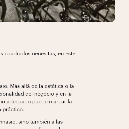
s cuadrados necesitas, en este
o. Más allá de la estética o la
cionalidad del negocio y en la
maño adecuado puede marcar la
 práctico.
mnasio, sino también a las