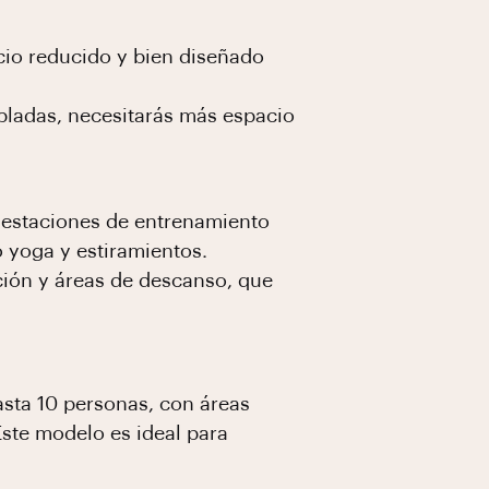
cio reducido y bien diseñado
bladas, necesitarás más espacio
, estaciones de entrenamiento
o yoga y estiramientos.
ción y áreas de descanso, que
sta 10 personas, con áreas
Este modelo es ideal para