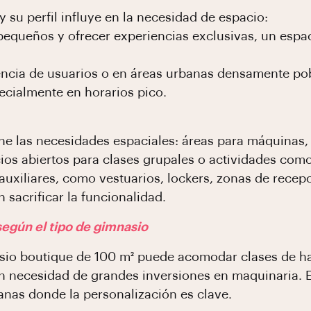
 su perfil influye en la necesidad de espacio:
pequeños y ofrecer experiencias exclusivas, un espa
uencia de usuarios o en áreas urbanas densamente po
pecialmente en horarios pico.
ine las necesidades espaciales: áreas para máquinas
cios abiertos para clases grupales o actividades com
uxiliares, como vestuarios, lockers, zonas de recep
 sacrificar la funcionalidad.
egún el tipo de gimnasio
io boutique de 100 m² puede acomodar clases de ha
in necesidad de grandes inversiones en maquinaria. 
anas donde la personalización es clave.