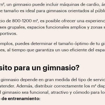
², un gimnasio puede incluir máquinas de cardio, á
te tamaño es ideal para gimnasios orientados al públ
io de 800-1200 m², es posible ofrecer una experienc
ses grupales, espacios funcionales amplios y zonas s
portivos.
ejemplos, puedes determinar el tamaño óptimo de tu 
tes, al tiempo que garantiza un uso eficiente del espa
ito para un gimnasio?
 gimnasio depende en gran medida del tipo de servic
tender. Además, distribuir correctamente los m² disp
el gimnasio sea funcional, atractivo y cómodo para l
 de entrenamiento: