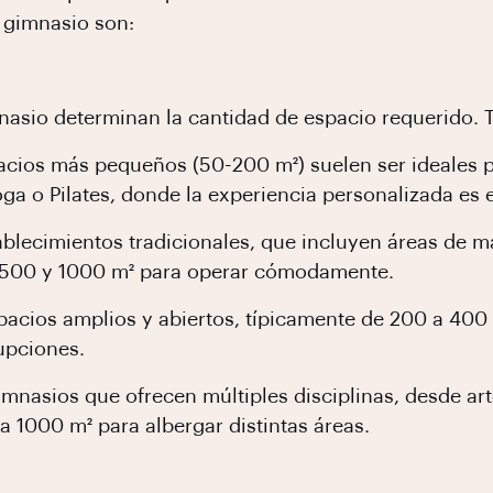
 gimnasio son:
mnasio determinan la cantidad de espacio requerido.
pacios más pequeños (50-200 m²) suelen ser ideales 
a o Pilates, donde la experiencia personalizada es el
tablecimientos tradicionales, que incluyen áreas de m
e 500 y 1000 m² para operar cómodamente.
pacios amplios y abiertos, típicamente de 200 a 400
rupciones.
imnasios que ofrecen múltiples disciplinas, desde ar
a 1000 m² para albergar distintas áreas.