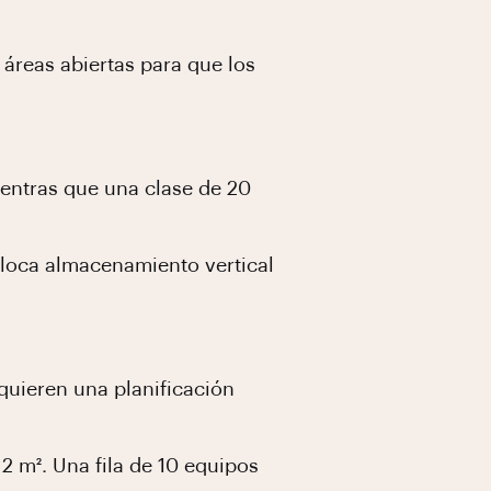
áreas abiertas para que los
ientras que una clase de 20
oloca almacenamiento vertical
quieren una planificación
 2 m². Una fila de 10 equipos