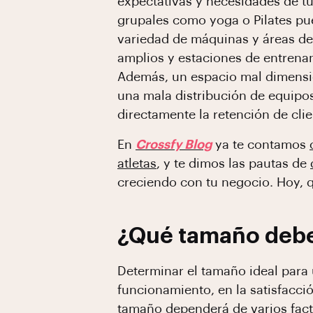
expectativas y necesidades de tu
grupales como yoga o Pilates pu
variedad de máquinas y áreas de 
amplios y estaciones de entrena
Además, un espacio mal dimensio
una mala distribución de equipos
directamente la retención de cli
En
Crossfy Blog
ya te contamos
atletas
, y te dimos las pautas de
creciendo con tu negocio. Hoy,
¿Qué tamaño debe
Determinar el tamaño ideal para 
funcionamiento, en la satisfacció
tamaño dependerá de varios fact