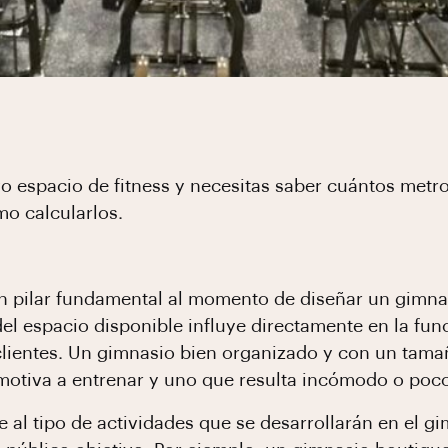
o espacio de fitness y necesitas saber cuántos metro
mo calcularlos.
un pilar fundamental al momento de diseñar un gimnasi
el espacio disponible influye directamente en la fun
 clientes. Un gimnasio bien organizado y con un ta
motiva a entrenar y uno que resulta incómodo o poco
 al tipo de actividades que se desarrollarán en el gi