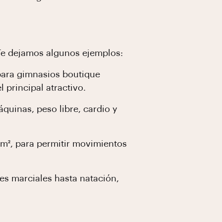
 Te dejamos algunos ejemplos:
para gimnasios boutique
 principal atractivo.
áquinas, peso libre, cardio y
 m², para permitir movimientos
tes marciales hasta natación,