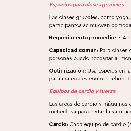
Espacios para clases grupales
Las clases grupales, como yoga, 
participantes se muevan cómod
Requerimiento promedio
: 3-4 
Capacidad común
: Para clases
personas puede necesitar al men
Optimización
: Usa espejos en l
para materiales como colchoneta
Equipos de cardio y fuerza
Las áreas de cardio y máquinas d
meticulosa para evitar la saturac
Cardio
: Cada equipo de cardio (c