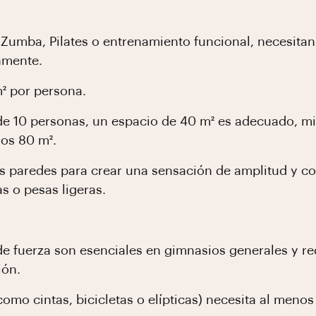
Zumba, Pilates o entrenamiento funcional, necesitan 
amente.
m² por persona.
 de 10 personas, un espacio de 40 m² es adecuado, m
os 80 m².
as paredes para crear una sensación de amplitud y c
s o pesas ligeras.
e fuerza son esenciales en gimnasios generales y re
ión.
omo cintas, bicicletas o elípticas) necesita al menos