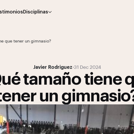
stimonios
Disciplinas
ne que tener un gimnasio?
Javier Rodriguez
•
31 Dec 2024
ué tamaño tiene 
tener un gimnasio