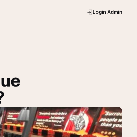
Login Admin
que
?