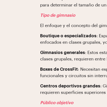
para determinar el tamaño de un
Tipo de gimnasio
El enfoque y el concepto del gi
Boutique o especializados
: Es
enfocados en clases grupales, yog
Gimnasios generales
: Estos es
clases grupales, requieren entr
Boxes de CrossFit
: Necesitan es
funcionales y circuitos sin inter
Centros deportivos grandes
: G
requieren superficies superiores 
Público objetivo