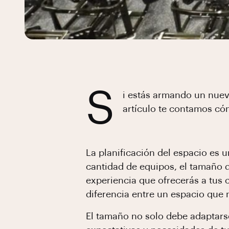
S
i estás armando un nuev
artículo te contamos có
La planificación del espacio es 
cantidad de equipos, el tamaño d
experiencia que ofrecerás a tus
diferencia entre un espacio que 
El tamaño no solo debe adaptarse