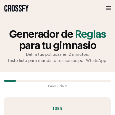
Generador de
Reglas
para tu gimnasio
Definí tus políticas en 2 minutos.
Texto listo para mandar a tus socios por WhatsApp.
Paso
1
de
9
1 DE 9