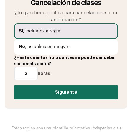
Cancelación de clases
¿Tu gym tiene política para cancelaciones con
anticipación?
Sí
, incluir esta regla
No
, no aplica en mi gym
¿Hasta cuántas horas antes se puede cancelar
sin penalización?
horas
Siguiente
Estas reglas son una plantilla orientativa. Adaptalas a tu