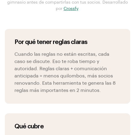
gimnasio antes de compartirlas con tus socios. Desarrollado
por
Crossfy
.
Por qué tener reglas claras
Cuando las reglas no están escritas, cada
caso se discute. Eso te roba tiempo y
autoridad. Reglas claras + comunicación
anticipada = menos quilombos, más socios
renovando. Esta herramienta te genera las 8
reglas más importantes en 2 minutos.
Qué cubre