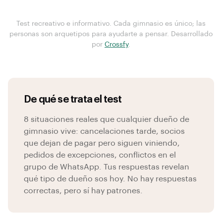
Test recreativo e informativo. Cada gimnasio es único; las
personas son arquetipos para ayudarte a pensar. Desarrollado
por
Crossfy
.
De qué se trata el test
8 situaciones reales que cualquier dueño de
gimnasio vive: cancelaciones tarde, socios
que dejan de pagar pero siguen viniendo,
pedidos de excepciones, conflictos en el
grupo de WhatsApp. Tus respuestas revelan
qué tipo de dueño sos hoy. No hay respuestas
correctas, pero sí hay patrones.