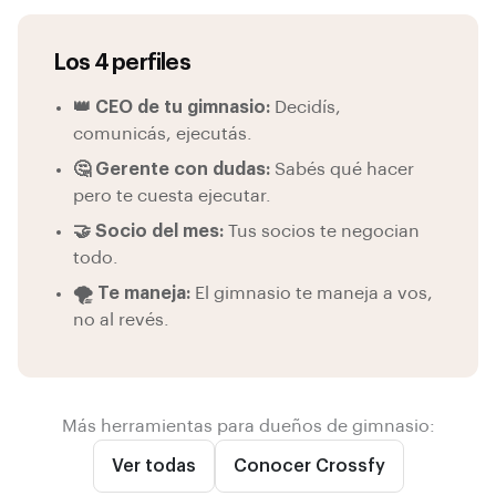
Los 4 perfiles
👑 CEO de tu gimnasio:
Decidís,
comunicás, ejecutás.
🤔 Gerente con dudas:
Sabés qué hacer
pero te cuesta ejecutar.
🤝 Socio del mes:
Tus socios te negocian
todo.
🌪️ Te maneja:
El gimnasio te maneja a vos,
no al revés.
Más herramientas para dueños de gimnasio:
Ver todas
Conocer Crossfy