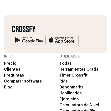
INFO
UTILIDADES
Precio
Todas
Clientes
Herramientas Gratis
Preguntas
Timer Crossfit
Comparar software
RMs
Blog
Benchmarks
Habilidades
Ejercicios
Calculadora de Nivel
Calculadora de RM