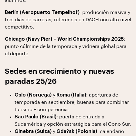
alumnos.
Berlín (Aeropuerto Tempelhof)
: producción masiva y
tres días de carreras; referencia en DACH con alto nivel
competitivo.
Chicago (Navy Pier) – World Championships 2025
:
punto cúlmine de la temporada y vidriera global para
el deporte.
Sedes en crecimiento y nuevas
paradas 25/26
Oslo (Noruega)
y
Roma (Italia)
: aperturas de
temporada en septiembre; buenas para combinar
turismo + competencia.
São Paulo (Brasil)
: puerta de entrada a
Sudamérica y opción estratégica para el Cono Sur.
Ginebra (Suiza)
y
Gda?sk (Polonia)
: calendario