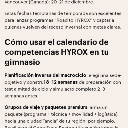
Vancouver (Canadá): 20–21 de diciembre.
Estas fechas tempranas de temporada son excelentes
para lanzar programas “Road to HYROX” y captar a
quienes vuelven del receso invernal con metas claras.
Cómo usar el calendario de
competencias HYROX en tu
gimnasio
Planificación inversa del macrociclo
: elegí una sede-
objetivo y construí
8–12 semanas
de preparación con
test a mitad de ciclo y simulacro completo 2–3
semanas antes.
Grupos de viaje y paquetes premium
: arma un
paquete (programa + técnica + movilidad + logística)
hacia una ciudad “ancla” de tu región; por ejemplo,