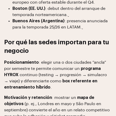
europeo con oferta estable durante el Q4.
Boston (EE. UU.)
: debut dentro del arranque de
temporada norteamericana.
Buenos Aires (Argentina)
: presencia anunciada
para la temporada 25/26 en LATAM.
Por qué las sedes importan para tu
negocio
Posicionamiento
: elegir una o dos ciudades “ancla”
por semestre te permite comunicar un
programa
HYROX
continuo (testing → progresión → simulacro
→ viaje) y diferenciarte como
box referente en
entrenamiento híbrido
.
Motivación y retención
: mostrar un
mapa de
objetivos
(p. ej., Londres en mayo y São Paulo en
septiembre) convierte el año en un relato competitivo