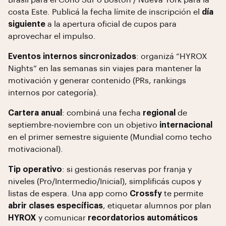
Brasil para el Cono Sur o Boston / Nueva York para la
costa Este. Publicá la fecha límite de inscripción el
día
siguiente
a la apertura oficial de cupos para
aprovechar el impulso.
Eventos internos sincronizados
: organizá “HYROX
Nights” en las semanas sin viajes para mantener la
motivación y generar contenido (PRs, rankings
internos por categoría).
Cartera anual
: combiná una fecha
regional
de
septiembre-noviembre con un objetivo
internacional
en el primer semestre siguiente (Mundial como techo
motivacional).
Tip operativo
: si gestionás reservas por franja y
niveles (Pro/Intermedio/Inicial), simplificás cupos y
listas de espera. Una app como
Crossfy
te permite
abrir clases específicas
, etiquetar alumnos por plan
HYROX
y comunicar
recordatorios automáticos