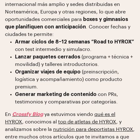
internacional más amplio y sedes distribuidas en
Norteamérica, Europa y otras regiones, lo que abre
oportunidades comerciales para
boxes y gimnasios
que planifiquen con anticipación
. Conocer fechas y
ciudades te permite:
Armar ciclos de 8–12 semanas “Road to HYROX”
con test intermedio y simulacro.
Lanzar paquetes cerrados
(programa + técnica +
movilidad) y talleres introductorios.
Organizar viajes de equipo
(preinscripción,
logística y acompañamiento) como producto
premium.
Generar marketing de contenido
con PRs,
testimonios y comparativas por categorías.
En
Crossfy Blog
ya estuvimos viendo
qué es el
HYROX
, conocimos al
top de atletas de HYROX
, y
analizamos sobre la
nutrición para deportistas HYROX
,
entre muchos otros artículos que te invitamos a que