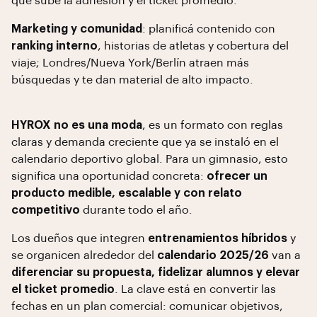
que sube la adhesión y el ticket promedio.
Marketing y comunidad
: planificá contenido con
ranking interno
, historias de atletas y cobertura del
viaje; Londres/Nueva York/Berlín atraen más
búsquedas y te dan material de alto impacto.
HYROX no es una moda
, es un formato con reglas
claras y demanda creciente que ya se instaló en el
calendario deportivo global. Para un gimnasio, esto
significa una oportunidad concreta:
ofrecer un
producto medible, escalable y con relato
competitivo
durante todo el año.
Los dueños que integren
entrenamientos híbridos
y
se organicen alrededor del
calendario 2025/26
van a
diferenciar su propuesta, fidelizar alumnos y elevar
el ticket promedio
. La clave está en convertir las
fechas en un plan comercial: comunicar objetivos,