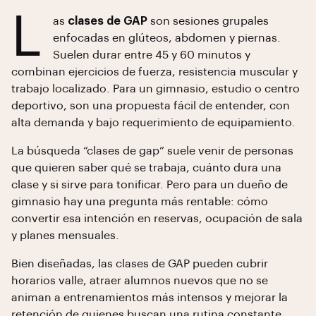
L
as
clases de GAP
son sesiones grupales
enfocadas en glúteos, abdomen y piernas.
Suelen durar entre 45 y 60 minutos y
combinan ejercicios de fuerza, resistencia muscular y
trabajo localizado. Para un gimnasio, estudio o centro
deportivo, son una propuesta fácil de entender, con
alta demanda y bajo requerimiento de equipamiento.
La búsqueda “clases de gap” suele venir de personas
que quieren saber qué se trabaja, cuánto dura una
clase y si sirve para tonificar. Pero para un dueño de
gimnasio hay una pregunta más rentable: cómo
convertir esa intención en reservas, ocupación de sala
y planes mensuales.
Bien diseñadas, las clases de GAP pueden cubrir
horarios valle, atraer alumnos nuevos que no se
animan a entrenamientos más intensos y mejorar la
retención de quienes buscan una rutina constante.