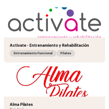
Activate - Entrenamiento y Rehabilitación
Entrenamiento Funcional
Pilates
Alma Pilates