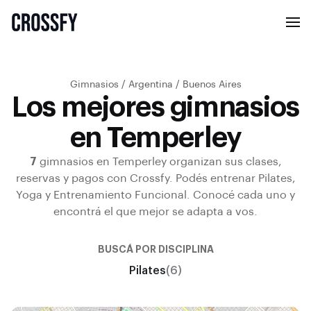
Gimnasios
/
Argentina
/
Buenos Aires
Los mejores gimnasios
en Temperley
7
gimnasios en
Temperley
organizan sus clases,
reservas y pagos con Crossfy.
Podés entrenar
Pilates,
Yoga y Entrenamiento Funcional
.
Conocé cada uno y
encontrá el que mejor se adapta a vos.
BUSCÁ POR DISCIPLINA
Pilates
(6)