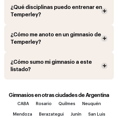
¿Qué disciplinas puedo entrenar en
Temperley
?
¿Cómo me anoto en un gimnasio de
Temperley
?
¿Cómo sumo mi gimnasio a este
listado?
Gimnasios en otras ciudades de
Argentina
CABA
Rosario
Quilmes
Neuquén
Mendoza
Berazategui
Junín
San Luis