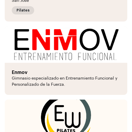
San José
Pilates
Enmov
Gimnasio especializado en Entrenamiento Funcional y
Personalizado de la Fuerza.