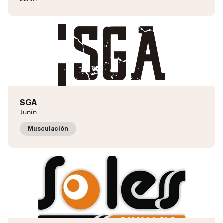
SGA
Junín
Musculación