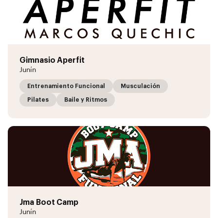
Gimnasio Aperfit
Junín
Entrenamiento Funcional
Musculación
Pilates
Baile y Ritmos
Jma Boot Camp
Junín