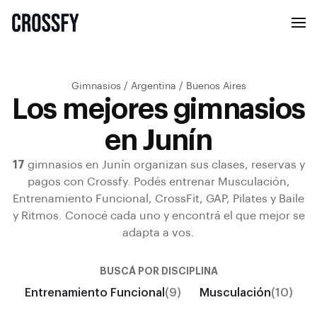
Gimnasios
/
Argentina
/
Buenos Aires
Los mejores gimnasios
en Junín
17
gimnasios en
Junín
organizan sus clases, reservas y
pagos con Crossfy.
Podés entrenar
Musculación,
Entrenamiento Funcional, CrossFit, GAP, Pilates y Baile
y Ritmos
.
Conocé cada uno y encontrá el que mejor se
adapta a vos.
BUSCÁ POR DISCIPLINA
Entrenamiento Funcional
(9)
Musculación
(10)