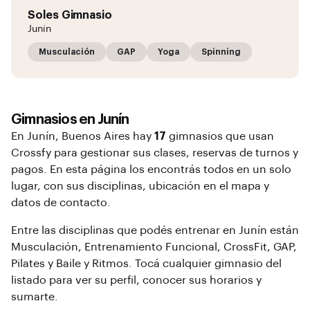
Soles Gimnasio
Junin
Musculación
GAP
Yoga
Spinning
Gimnasios en
Junín
En
Junín
, Buenos Aires
hay
17
gimnasios que usan
Crossfy para gestionar sus clases, reservas de turnos y
pagos. En esta página los encontrás todos en un solo
lugar, con sus disciplinas, ubicación en el mapa y
datos de contacto.
Entre las disciplinas que podés entrenar en
Junín
están
Musculación, Entrenamiento Funcional, CrossFit, GAP,
Pilates y Baile y Ritmos
. Tocá cualquier gimnasio del
listado para ver su perfil, conocer sus horarios y
sumarte.