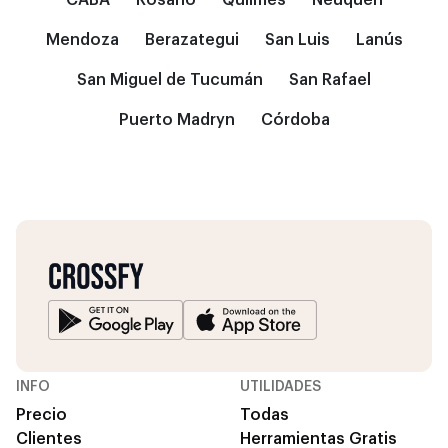
CABA
Rosario
Quilmes
Neuquén
Mendoza
Berazategui
San Luis
Lanús
San Miguel de Tucumán
San Rafael
Puerto Madryn
Córdoba
INFO
UTILIDADES
Precio
Todas
Clientes
Herramientas Gratis