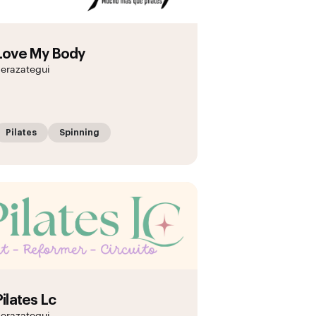
Love My Body
erazategui
Pilates
Spinning
Pilates Lc