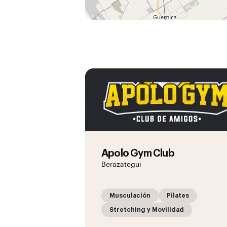
Apolo Gym Club
Berazategui
Musculación
Pilates
Stretching y Movilidad