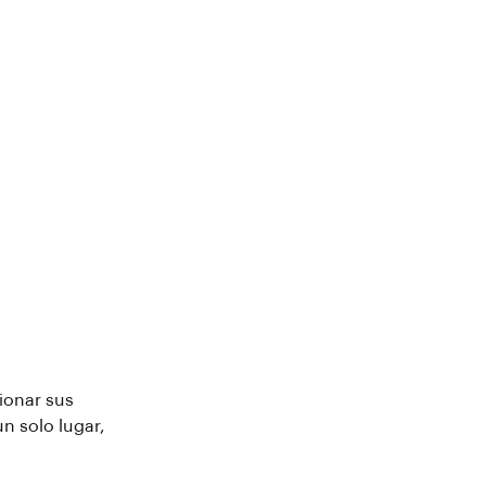
ionar sus
n solo lugar,