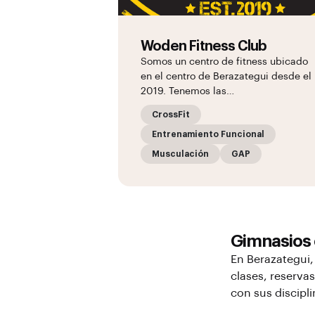
Woden Fitness Club
Somos un centro de fitness ubicado
en el centro de Berazategui desde el
2019. Tenemos las…
CrossFit
Entrenamiento Funcional
Musculación
GAP
Gimnasios
En
Berazategui
clases, reserva
con sus discipl