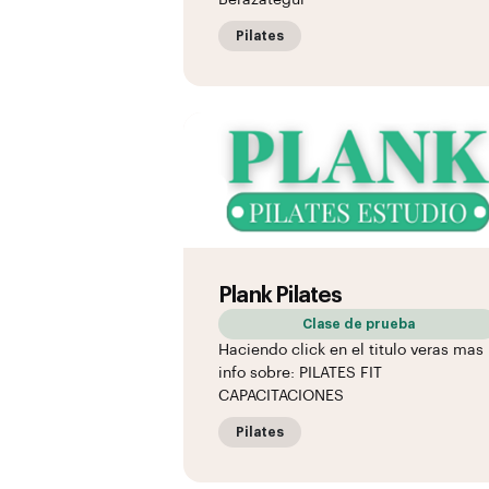
Berazategui
Pilates
Plank Pilates
Clase de prueba
Haciendo click en el titulo veras mas
info sobre: PILATES FIT
CAPACITACIONES
Pilates