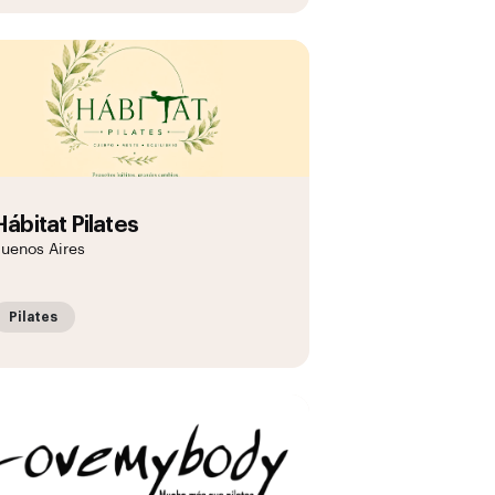
Hábitat Pilates
uenos Aires
Pilates