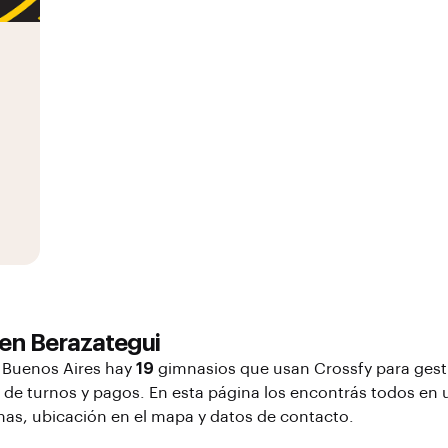
 en
Berazategui
, Buenos Aires
hay
19
gimnasios que usan Crossfy para gest
s de turnos y pagos. En esta página los encontrás todos en u
inas, ubicación en el mapa y datos de contacto.