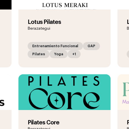
Lotus Pilates
Berazategui
B
Entrenamiento Funcional
GAP
Pilates
Yoga
+1
Pilates Core