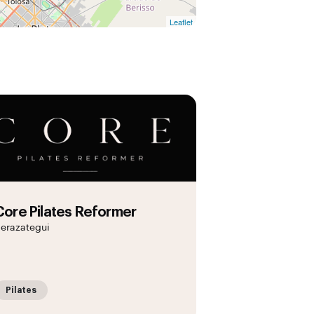
Leaflet
Core Pilates Reformer
erazategui
Pilates