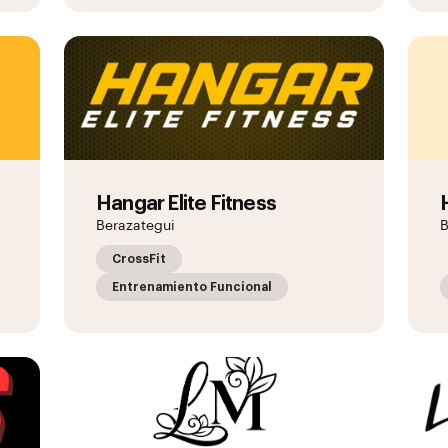
Hangar Elite Fitness
Berazategui
B
CrossFit
Entrenamiento Funcional