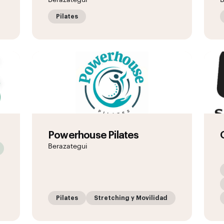
Berazategui
B
Pilates
Powerhouse Pilates
Berazategui
Pilates
Stretching y Movilidad