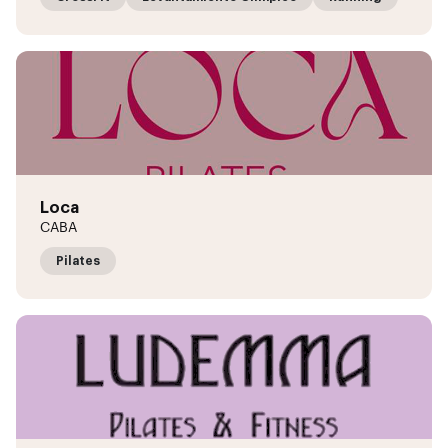
Loca
CABA
Pilates