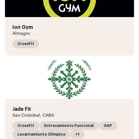
Ion Gym
Almagro
CrossFit
Jade Fit
San Cristobal, CABA
CrossFit
Entrenamiento Funcional
GAP
Levantamiento Olímpico
+1