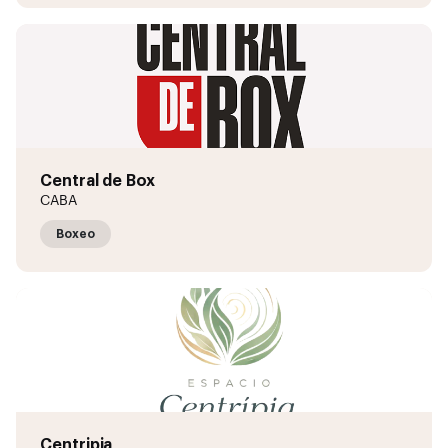
Central de Box
CABA
Boxeo
Centripia