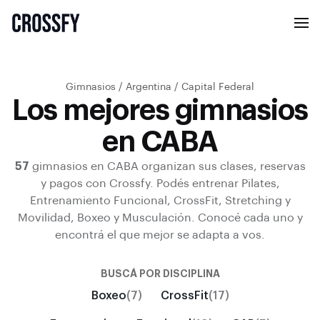
Gimnasios
/
Argentina
/
Capital Federal
Los mejores gimnasios
en CABA
57
gimnasios en
CABA
organizan sus clases, reservas
y pagos con Crossfy.
Podés entrenar
Pilates,
Entrenamiento Funcional, CrossFit, Stretching y
Movilidad, Boxeo y Musculación
.
Conocé cada uno y
encontrá el que mejor se adapta a vos.
BUSCÁ POR DISCIPLINA
Boxeo
(7)
CrossFit
(17)