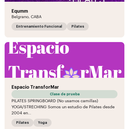
Equmm
Belgrano, CABA
Entrenamiento Funcional
Pilates
Espacio TransforMar
Clase de prueba
PILATES SPRINGBOARD (No usamos camillas)
YOGA/STRECHING Somos un estudio de Pilates desde
2004 en…
Pilates
Yoga