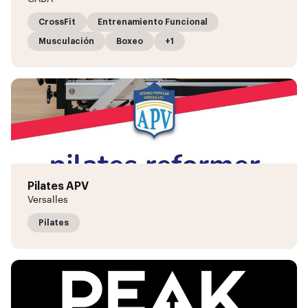
CrossFit
Entrenamiento Funcional
Musculación
Boxeo
+1
Pilates APV
Versalles
Pilates