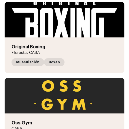
Original Boxing
Floresta, CABA
Musculación
Boxeo
Oss Gym
CABA