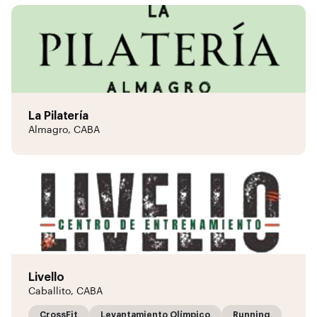
La Pilatería
Almagro, CABA
Livello
Caballito, CABA
CrossFit
Levantamiento Olímpico
Running