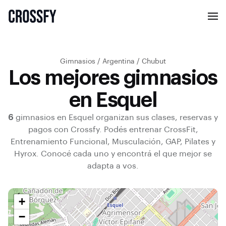
Gimnasios
/
Argentina
/
Chubut
Los mejores gimnasios
en Esquel
6
gimnasios en
Esquel
organizan sus clases, reservas y
pagos con Crossfy.
Podés entrenar
CrossFit,
Entrenamiento Funcional, Musculación, GAP, Pilates y
Hyrox
.
Conocé cada uno y encontrá el que mejor se
adapta a vos.
+
−