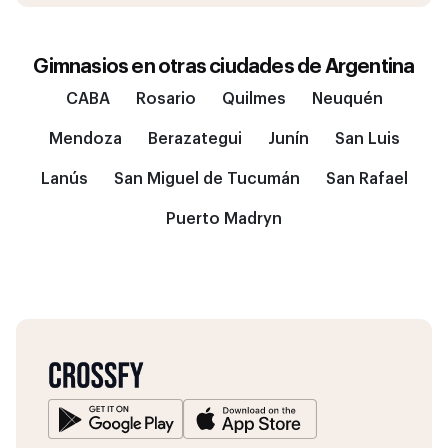
Gimnasios en otras ciudades de
Argentina
CABA
Rosario
Quilmes
Neuquén
Mendoza
Berazategui
Junín
San Luis
Lanús
San Miguel de Tucumán
San Rafael
Puerto Madryn