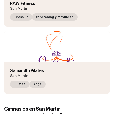
RAW Fitness
San Martin
CrossFit
Stretching y Movilidad
Samandhi Pilates
San Martin
Pilates
Yoga
Gimnasios en
San Martín