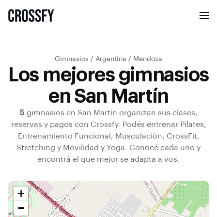
Gimnasios
/
Argentina
/
Mendoza
Los mejores gimnasios
en San Martín
5
gimnasios en
San Martín
organizan sus clases,
reservas y pagos con Crossfy.
Podés entrenar
Pilates,
Entrenamiento Funcional, Musculación, CrossFit,
Stretching y Movilidad y Yoga
.
Conocé cada uno y
encontrá el que mejor se adapta a vos.
+
−