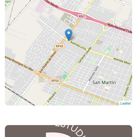
Leaflet