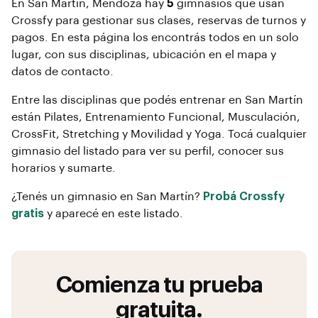
En
San Martín
, Mendoza
hay
5
gimnasios que usan
Crossfy para gestionar sus clases, reservas de turnos y
pagos. En esta página los encontrás todos en un solo
lugar, con sus disciplinas, ubicación en el mapa y
datos de contacto.
Entre las disciplinas que podés entrenar en
San Martín
están
Pilates, Entrenamiento Funcional, Musculación,
CrossFit, Stretching y Movilidad y Yoga
. Tocá cualquier
gimnasio del listado para ver su perfil, conocer sus
horarios y sumarte.
¿Tenés un gimnasio en
San Martín
?
Probá Crossfy
gratis
y aparecé en este listado.
Comienza tu prueba
gratuita.