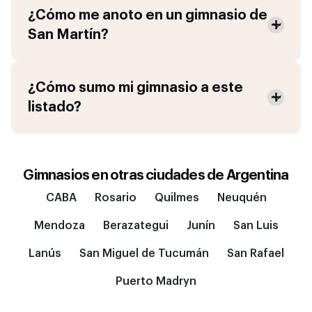
¿Cómo me anoto en un gimnasio de
San Martín
?
¿Cómo sumo mi gimnasio a este
listado?
Gimnasios en otras ciudades de
Argentina
CABA
Rosario
Quilmes
Neuquén
Mendoza
Berazategui
Junín
San Luis
Lanús
San Miguel de Tucumán
San Rafael
Puerto Madryn