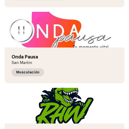
Onda Pausa
San Martin
Musculación