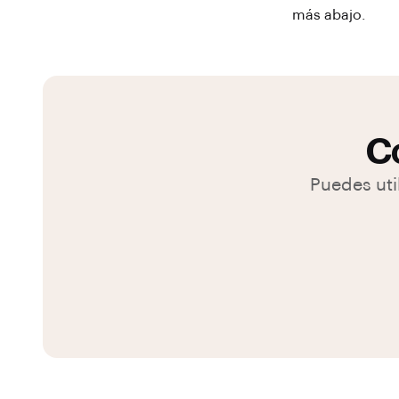
más abajo.
Co
Puedes uti