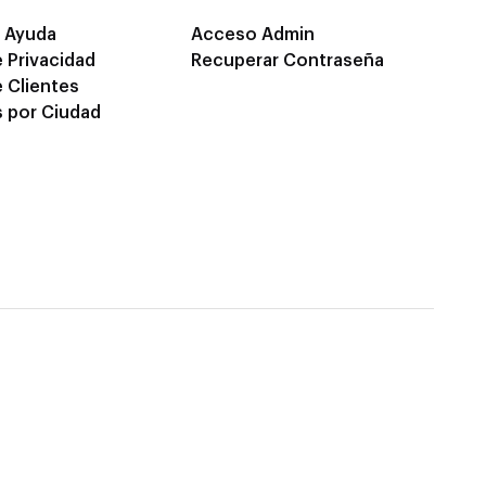
 Ayuda
Acceso Admin
e Privacidad
Recuperar Contraseña
e Clientes
 por Ciudad