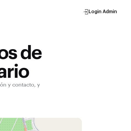
Login Admin
os de
ario
ión y contacto, y