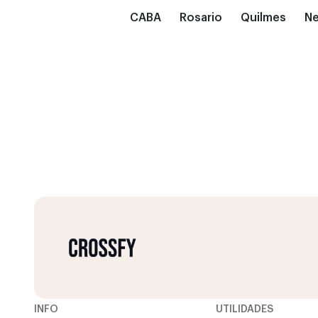
CABA
Rosario
Quilmes
N
INFO
UTILIDADES