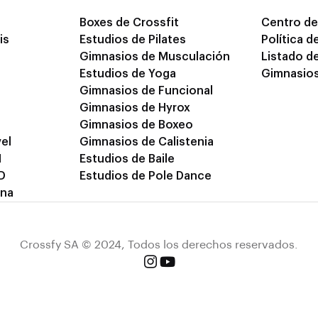
Boxes de Crossfit
Centro de
is
Estudios de Pilates
Política d
Gimnasios de Musculación
Listado d
Estudios de Yoga
Gimnasios
Gimnasios de Funcional
Gimnasios de Hyrox
Gimnasios de Boxeo
el
Gimnasios de Calistenia
M
Estudios de Baile
D
Estudios de Pole Dance
ina
Crossfy SA © 2024, Todos los derechos reservados.