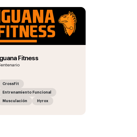
Iguana Fitness
entenario
CrossFit
Entrenamiento Funcional
Musculación
Hyrox