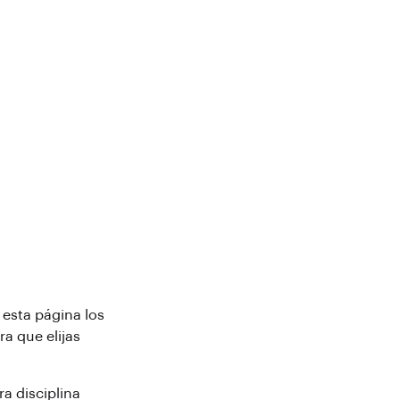
esta página los
a que elijas
tra disciplina