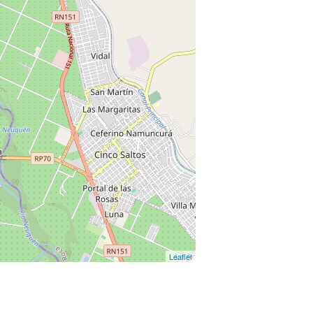
Leaflet