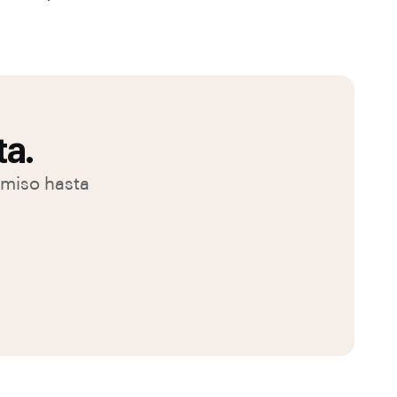
ta.
omiso hasta