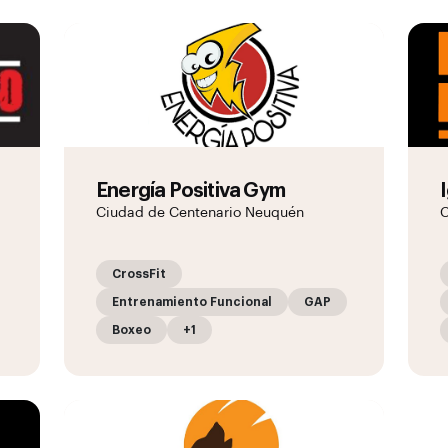
Energía Positiva Gym
Ciudad de Centenario Neuquén
C
CrossFit
Entrenamiento Funcional
GAP
Boxeo
+1