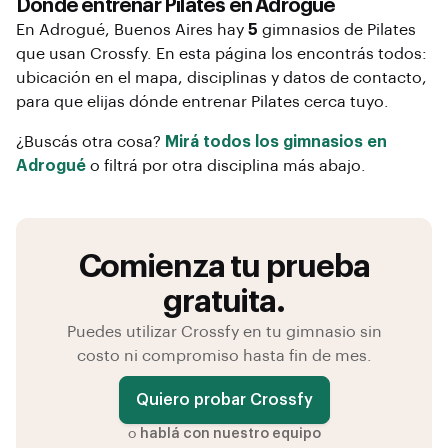
Dónde entrenar
Pilates
en
Adrogué
En
Adrogué
, Buenos Aires
hay
5
gimnasios de
Pilates
que usan Crossfy. En esta página los encontrás todos:
ubicación en el mapa, disciplinas y datos de contacto,
para que elijas dónde entrenar
Pilates
cerca tuyo.
¿Buscás otra cosa?
Mirá todos los gimnasios en
Adrogué
o filtrá por otra disciplina más abajo.
Comienza tu prueba
gratuita.
Puedes utilizar Crossfy en tu gimnasio sin
costo ni compromiso hasta fin de mes.
Quiero probar Crossfy
o
hablá con nuestro equipo