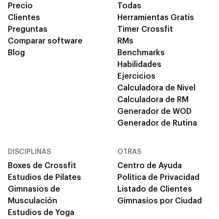
Precio
Todas
Clientes
Herramientas Gratis
Preguntas
Timer Crossfit
Comparar software
RMs
Blog
Benchmarks
Habilidades
Ejercicios
Calculadora de Nivel
Calculadora de RM
Generador de WOD
Generador de Rutina
DISCIPLINAS
OTRAS
Boxes de Crossfit
Centro de Ayuda
Estudios de Pilates
Política de Privacidad
Gimnasios de
Listado de Clientes
Musculación
Gimnasios por Ciudad
Estudios de Yoga