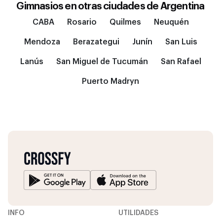
Gimnasios en otras ciudades de
Argentina
CABA
Rosario
Quilmes
Neuquén
Mendoza
Berazategui
Junín
San Luis
Lanús
San Miguel de Tucumán
San Rafael
Puerto Madryn
INFO
UTILIDADES