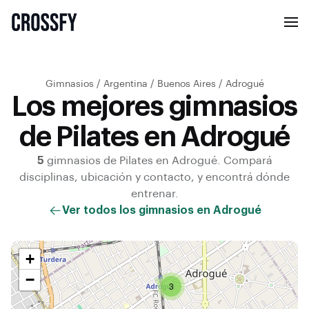
Gimnasios
/
Argentina
/
Buenos Aires
/
Adrogué
Los mejores gimnasios
de Pilates en Adrogué
5
gimnasios de
Pilates
en
Adrogué
. Compará
disciplinas, ubicación y contacto, y encontrá dónde
entrenar.
Ver todos los gimnasios en
Adrogué
+
−
3