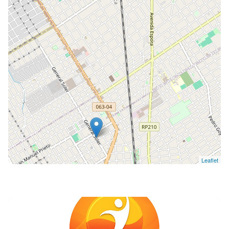
Leaflet