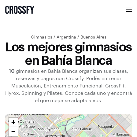
Gimnasios
/
Argentina
/
Buenos Aires
Los mejores gimnasios
en Bahía Blanca
10
gimnasios en
Bahía Blanca
organizan sus clases,
reservas y pagos con Crossfy.
Podés entrenar
Musculación, Entrenamiento Funcional, CrossFit,
Hyrox, Spinning y Pilates
.
Conocé cada uno y encontrá
el que mejor se adapta a vos.
+
−