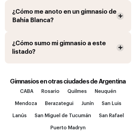
¿Cómo me anoto en un gimnasio de
Bahía Blanca
?
¿Cómo sumo mi gimnasio a este
listado?
Gimnasios en otras ciudades de
Argentina
CABA
Rosario
Quilmes
Neuquén
Mendoza
Berazategui
Junín
San Luis
Lanús
San Miguel de Tucumán
San Rafael
Puerto Madryn