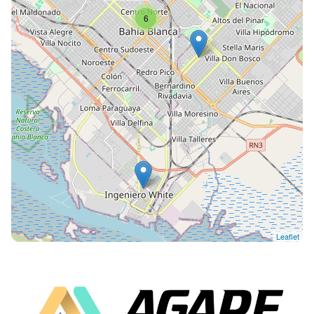
6
Leaflet