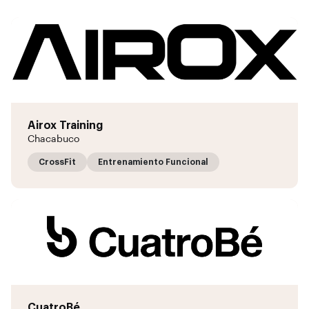
Airox Training
Chacabuco
CrossFit
Entrenamiento Funcional
CuatroBé