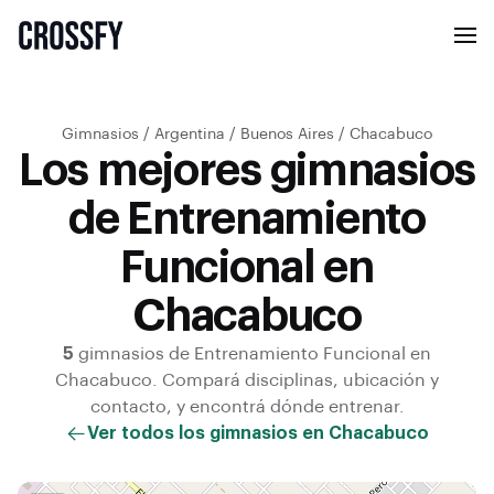
Gimnasios
/
Argentina
/
Buenos Aires
/
Chacabuco
Los mejores gimnasios
de Entrenamiento
Funcional en
Chacabuco
5
gimnasios de
Entrenamiento Funcional
en
Chacabuco
. Compará disciplinas, ubicación y
contacto, y encontrá dónde entrenar.
Ver todos los gimnasios en
Chacabuco