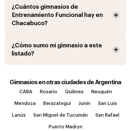
¿Cuántos gimnasios de
Entrenamiento Funcional
hay en
Chacabuco
?
¿Cómo sumo mi gimnasio a este
listado?
Gimnasios en otras ciudades de
Argentina
CABA
Rosario
Quilmes
Neuquén
Mendoza
Berazategui
Junín
San Luis
Lanús
San Miguel de Tucumán
San Rafael
Puerto Madryn