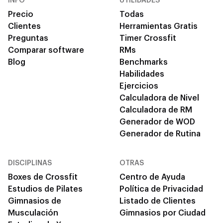
INFO
UTILIDADES
Precio
Todas
Clientes
Herramientas Gratis
Preguntas
Timer Crossfit
Comparar software
RMs
Blog
Benchmarks
Habilidades
Ejercicios
Calculadora de Nivel
Calculadora de RM
Generador de WOD
Generador de Rutina
DISCIPLINAS
OTRAS
Boxes de Crossfit
Centro de Ayuda
Estudios de Pilates
Política de Privacidad
Gimnasios de
Listado de Clientes
Musculación
Gimnasios por Ciudad