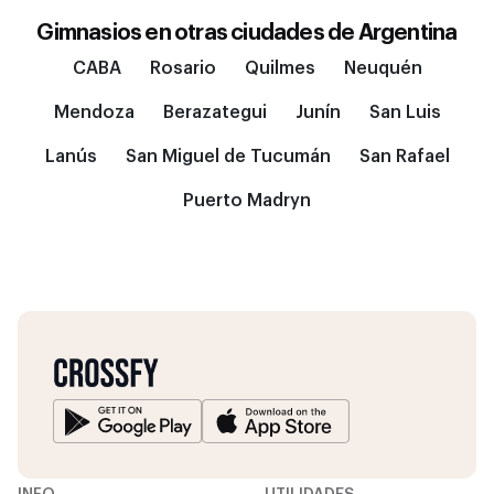
Gimnasios en otras ciudades de
Argentina
CABA
Rosario
Quilmes
Neuquén
Mendoza
Berazategui
Junín
San Luis
Lanús
San Miguel de Tucumán
San Rafael
Puerto Madryn