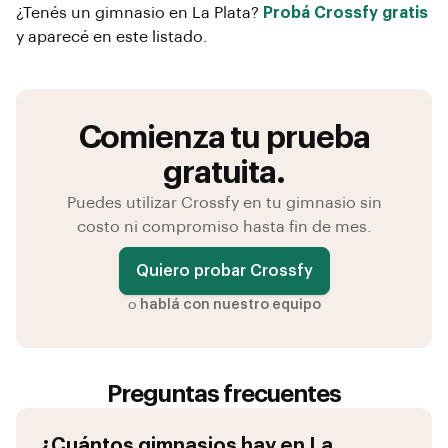
¿Tenés un gimnasio en
La Plata
?
Probá Crossfy gratis
y aparecé en este listado.
Comienza tu prueba
gratuita.
Puedes utilizar Crossfy en tu gimnasio sin
costo ni compromiso hasta fin de mes.
Quiero probar Crossfy
o
hablá con nuestro equipo
Preguntas frecuentes
¿Cuántos gimnasios hay en
La