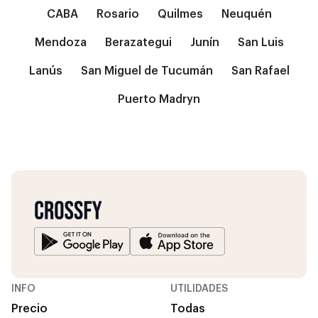
CABA
Rosario
Quilmes
Neuquén
Mendoza
Berazategui
Junín
San Luis
Lanús
San Miguel de Tucumán
San Rafael
Puerto Madryn
INFO
UTILIDADES
Precio
Todas