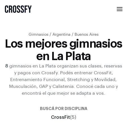
Gimnasios
/
Argentina
/
Buenos Aires
Los mejores gimnasios
en La Plata
8
gimnasios en
La Plata
organizan sus clases, reservas
y pagos con Crossfy.
Podés entrenar
CrossFit,
Entrenamiento Funcional, Stretching y Movilidad,
Musculación, GAP y Calistenia
.
Conocé cada uno y
encontrá el que mejor se adapta a vos.
BUSCÁ POR DISCIPLINA
CrossFit
(5)