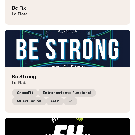
Be Fix
La Plata
Be Strong
La Plata
CrossFit
Entrenamiento Funcional
Musculación
GAP
+1