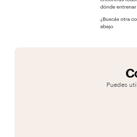
dónde entrena
¿Buscás otra c
abajo.
Co
Puedes uti