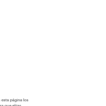
 esta página los
a que elijas