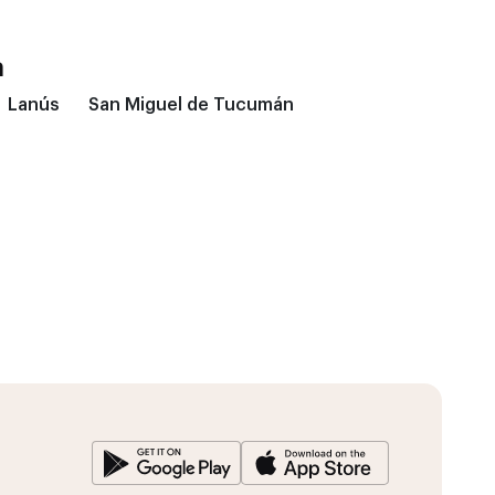
a
Lanús
San Miguel de Tucumán