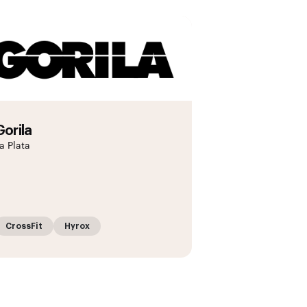
Gorila
a Plata
CrossFit
Hyrox