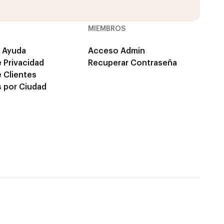
MIEMBROS
 Ayuda
Acceso Admin
e Privacidad
Recuperar Contraseña
e Clientes
 por Ciudad