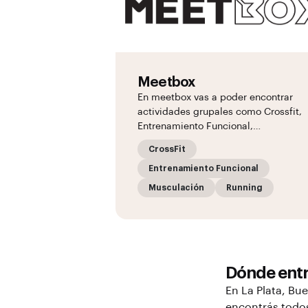
Meetbox
En meetbox vas a poder encontrar
actividades grupales como Crossfit,
Entrenamiento Funcional,…
CrossFit
Entrenamiento Funcional
Musculación
Running
Dónde ent
En
La Plata
, Bu
encontrás todos