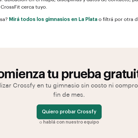
r
CrossFit
cerca tuyo.
osa?
Mirá todos los gimnasios en
La Plata
o filtrá por otra 
mienza tu prueba gratui
lizar Crossfy en tu gimnasio sin costo ni compr
fin de mes.
Quiero probar Crossfy
o
hablá con nuestro equipo