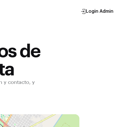
Login Admin
os de
ta
n y contacto, y