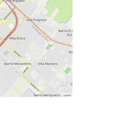
Leaflet