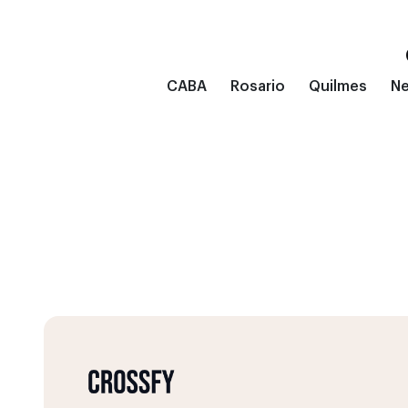
CABA
Rosario
Quilmes
N