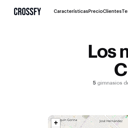
Características
Precio
Clientes
Te
Los 
C
5
gimnasios 
+