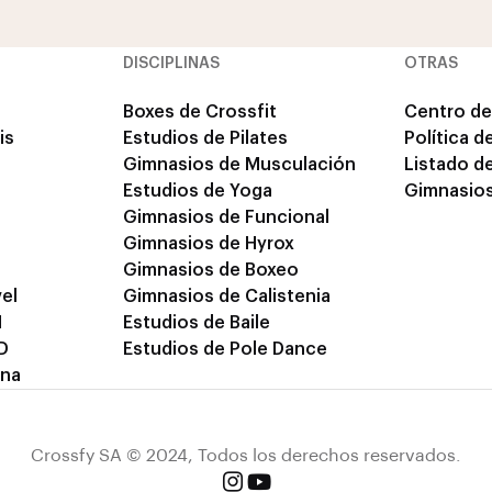
DISCIPLINAS
OTRAS
Boxes de Crossfit
Centro de
is
Estudios de Pilates
Política d
Gimnasios de Musculación
Listado d
Estudios de Yoga
Gimnasios
Gimnasios de Funcional
Gimnasios de Hyrox
Gimnasios de Boxeo
el
Gimnasios de Calistenia
M
Estudios de Baile
D
Estudios de Pole Dance
ina
Crossfy SA © 2024, Todos los derechos reservados.