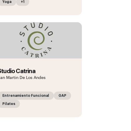
Yoga
+1
Studio Catrina
an Martin De Los Andes
Entrenamiento Funcional
GAP
Pilates