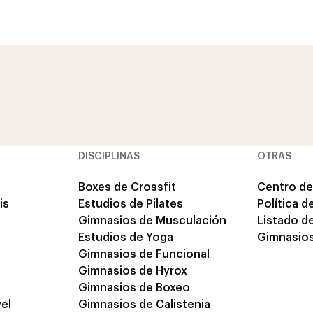
DISCIPLINAS
OTRAS
Boxes de Crossfit
Centro de
is
Estudios de Pilates
Política d
Gimnasios de Musculación
Listado d
Estudios de Yoga
Gimnasios
Gimnasios de Funcional
Gimnasios de Hyrox
Gimnasios de Boxeo
el
Gimnasios de Calistenia