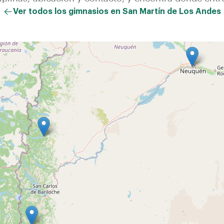
Ver todos los gimnasios en
San Martín de Los Andes