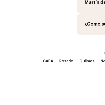
Martín d
¿Cómo su
CABA
Rosario
Quilmes
N