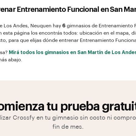
renar
Entrenamiento Funcional
en
San Mar
de Los Andes
, Neuquen
hay
6
gimnasios de
Entrenamiento 
n esta página los encontrás todos: ubicación en el mapa, di
to, para que elijas dónde entrenar
Entrenamiento Funciona
osa?
Mirá todos los gimnasios en
San Martín de Los Ande
más abajo.
mienza tu prueba gratui
lizar Crossfy en tu gimnasio sin costo ni compr
fin de mes.