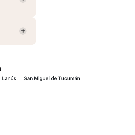
a
Lanús
San Miguel de Tucumán