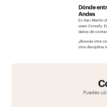
Dónde ent
Andes
En
San Martín 
usan Crossfy. E
datos de contac
¿Buscás otra c
otra disciplina 
Co
Puedes uti