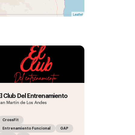
Leaflet
El Club Del Entrenamiento
an Martín de Los Andes
CrossFit
Entrenamiento Funcional
GAP