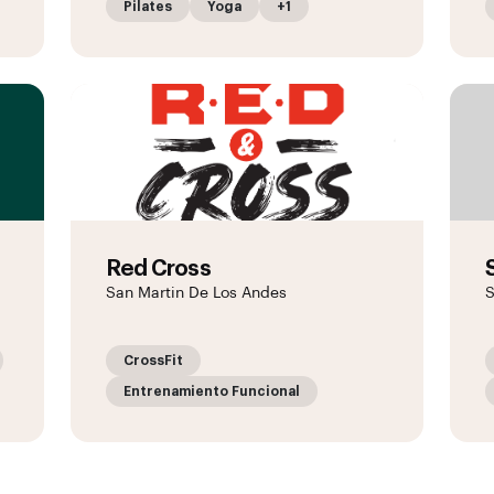
Pilates
Yoga
+1
Red Cross
San Martin De Los Andes
S
CrossFit
Entrenamiento Funcional