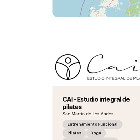
CAI - Estudio integral de
pilates
San Martín de Los Andes
Entrenamiento Funcional
Pilates
Yoga