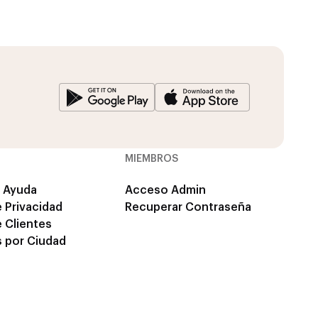
MIEMBROS
 Ayuda
Acceso Admin
e Privacidad
Recuperar Contraseña
e Clientes
 por Ciudad