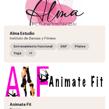
Alma Estudio
Instituto de Danzas y Fitness
Entrenamiento Funcional
GAP
Pilates
Yoga
+1
Animate Fit