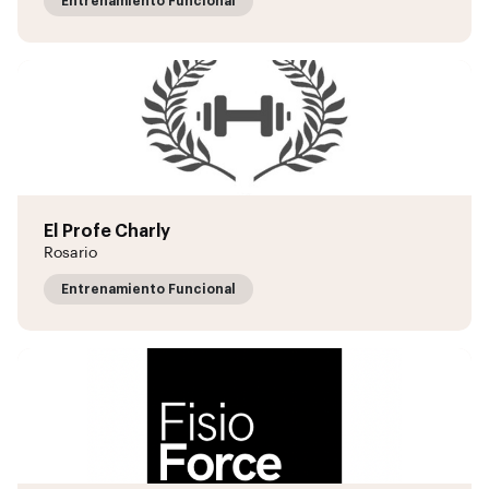
Entrenamiento Funcional
El Profe Charly
Rosario
Entrenamiento Funcional