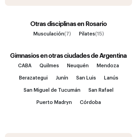
Otras disciplinas en
Rosario
Musculación
(7)
Pilates
(15)
Gimnasios en otras ciudades de
Argentina
CABA
Quilmes
Neuquén
Mendoza
Berazategui
Junín
San Luis
Lanús
San Miguel de Tucumán
San Rafael
Puerto Madryn
Córdoba