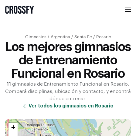
Gimnasios
/
Argentina
/
Santa Fe
/
Rosario
Los mejores gimnasios
de Entrenamiento
Funcional en Rosario
11
gimnasios de
Entrenamiento Funcional
en
Rosario
.
Compará disciplinas, ubicación y contacto, y encontrá
dónde entrenar.
Ver todos los gimnasios en
Rosario
+