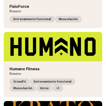
FisioForce
Rosario
Entrenamiento Funcional
Musculación
Humano Fitness
Rosario
CrossFit
Entrenamiento Funcional
Musculación
Hyrox
+1