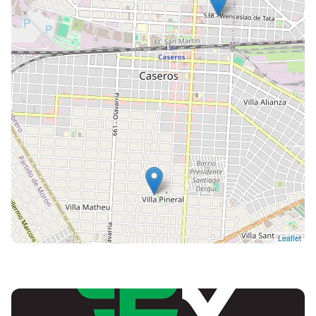
Leaflet