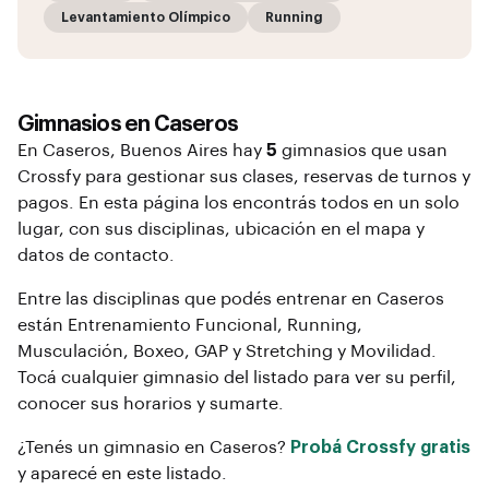
Levantamiento Olímpico
Running
Gimnasios en
Caseros
En
Caseros
, Buenos Aires
hay
5
gimnasios que usan
Crossfy para gestionar sus clases, reservas de turnos y
pagos. En esta página los encontrás todos en un solo
lugar, con sus disciplinas, ubicación en el mapa y
datos de contacto.
Entre las disciplinas que podés entrenar en
Caseros
están
Entrenamiento Funcional, Running,
Musculación, Boxeo, GAP y Stretching y Movilidad
.
Tocá cualquier gimnasio del listado para ver su perfil,
conocer sus horarios y sumarte.
¿Tenés un gimnasio en
Caseros
?
Probá Crossfy gratis
y aparecé en este listado.