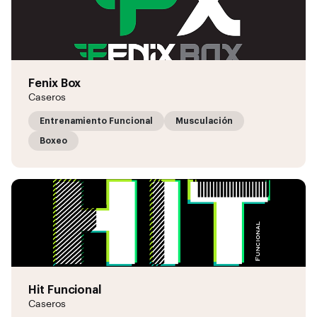
Fenix Box
Caseros
Entrenamiento Funcional
Musculación
Boxeo
Hit Funcional
Caseros