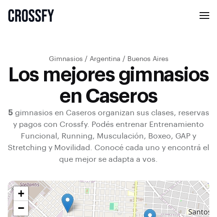
Gimnasios
/
Argentina
/
Buenos Aires
Los mejores gimnasios
en Caseros
5
gimnasios en
Caseros
organizan sus clases, reservas
y pagos con Crossfy.
Podés entrenar
Entrenamiento
Funcional, Running, Musculación, Boxeo, GAP y
Stretching y Movilidad
.
Conocé cada uno y encontrá el
que mejor se adapta a vos.
+
−