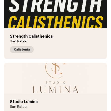
Strength Calisthenics
San Rafael
Calistenia
Studio Lumina
San Rafael