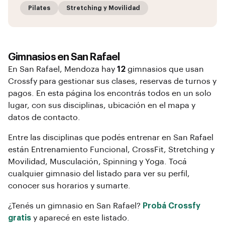
Pilates
Stretching y Movilidad
Gimnasios en
San Rafael
En
San Rafael
, Mendoza
hay
12
gimnasios que usan
Crossfy para gestionar sus clases, reservas de turnos y
pagos. En esta página los encontrás todos en un solo
lugar, con sus disciplinas, ubicación en el mapa y
datos de contacto.
Entre las disciplinas que podés entrenar en
San Rafael
están
Entrenamiento Funcional, CrossFit, Stretching y
Movilidad, Musculación, Spinning y Yoga
. Tocá
cualquier gimnasio del listado para ver su perfil,
conocer sus horarios y sumarte.
¿Tenés un gimnasio en
San Rafael
?
Probá Crossfy
gratis
y aparecé en este listado.