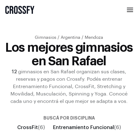
Gimnasios
/
Argentina
/
Mendoza
Los mejores gimnasios
en San Rafael
12
gimnasios en
San Rafael
organizan sus clases,
reservas y pagos con Crossfy.
Podés entrenar
Entrenamiento Funcional, CrossFit, Stretching y
Movilidad, Musculación, Spinning y Yoga
.
Conocé
cada uno y encontrá el que mejor se adapta a vos.
BUSCÁ POR DISCIPLINA
CrossFit
(6)
Entrenamiento Funcional
(6)