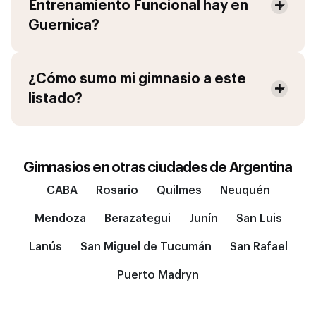
Entrenamiento Funcional
hay en
Guernica
?
¿Cómo sumo mi gimnasio a este
listado?
Gimnasios en otras ciudades de
Argentina
CABA
Rosario
Quilmes
Neuquén
Mendoza
Berazategui
Junín
San Luis
Lanús
San Miguel de Tucumán
San Rafael
Puerto Madryn