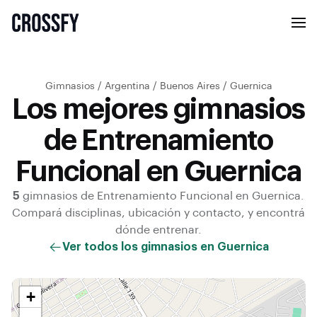
Gimnasios
/
Argentina
/
Buenos Aires
/
Guernica
Los mejores gimnasios
de Entrenamiento
Funcional en Guernica
5
gimnasios de
Entrenamiento Funcional
en
Guernica
.
Compará disciplinas, ubicación y contacto, y encontrá
dónde entrenar.
Ver todos los gimnasios en
Guernica
+