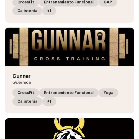
CrossFit
Entrenamiento Funcional
GAP
Calistenia
+1
Gunnar
Guernica
CrossFit
Entrenamiento Funcional
Yoga
Calistenia
+1