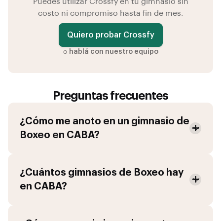
Puedes utilizar Crossfy en tu gimnasio sin
costo ni compromiso hasta fin de mes.
Quiero probar Crossfy
o
hablá con nuestro equipo
Preguntas frecuentes
¿Cómo me anoto en un gimnasio de
Boxeo
en
CABA
?
¿Cuántos gimnasios de
Boxeo
hay
en
CABA
?