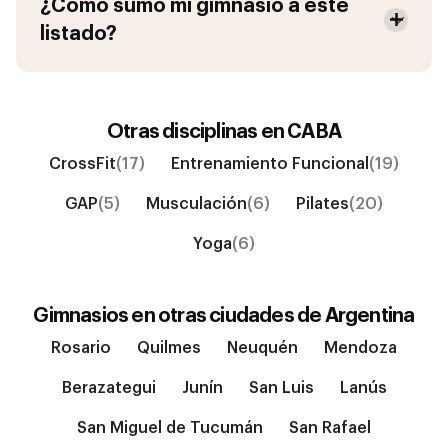
¿Cómo sumo mi gimnasio a este
listado?
Otras disciplinas en
CABA
CrossFit
(17)
Entrenamiento Funcional
(19)
GAP
(5)
Musculación
(6)
Pilates
(20)
Yoga
(6)
Gimnasios en otras ciudades de
Argentina
Rosario
Quilmes
Neuquén
Mendoza
Berazategui
Junín
San Luis
Lanús
San Miguel de Tucumán
San Rafael