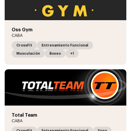
Oss Gym
CABA
CrossFit
Entrenamiento Funcional
Musculación
Boxeo
+1
Total Team
CABA
CrossFit
Entrenamiento Funcional
Yoga