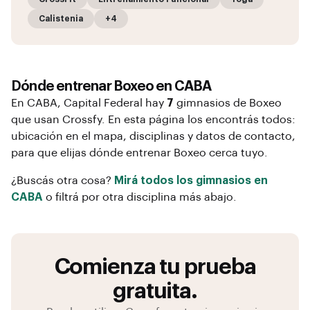
Calistenia
+4
Dónde entrenar
Boxeo
en
CABA
En
CABA
, Capital Federal
hay
7
gimnasios de
Boxeo
que usan Crossfy. En esta página los encontrás todos:
ubicación en el mapa, disciplinas y datos de contacto,
para que elijas dónde entrenar
Boxeo
cerca tuyo.
¿Buscás otra cosa?
Mirá todos los gimnasios en
CABA
o filtrá por otra disciplina más abajo.
Comienza tu prueba
gratuita.