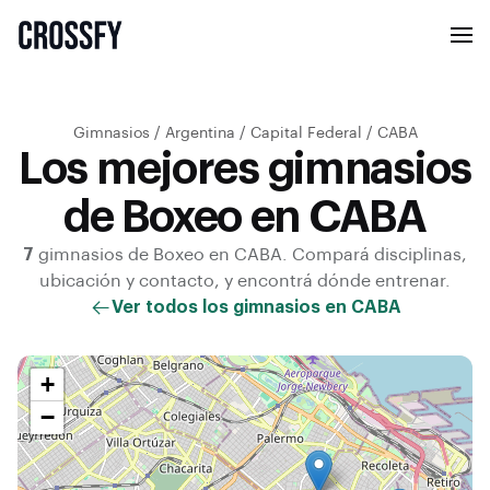
Gimnasios
/
Argentina
/
Capital Federal
/
CABA
Los mejores gimnasios
de Boxeo en CABA
7
gimnasios de
Boxeo
en
CABA
. Compará disciplinas,
ubicación y contacto, y encontrá dónde entrenar.
Ver todos los gimnasios en
CABA
+
−