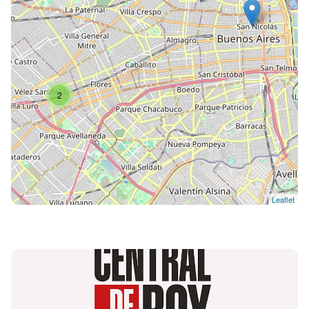
2
Leaflet