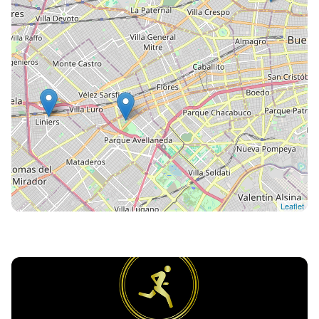
Leaflet