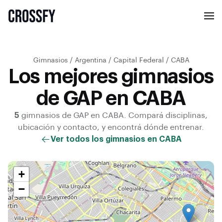
Gimnasios
/
Argentina
/
Capital Federal
/
CABA
Los mejores gimnasios
de GAP en CABA
5
gimnasios de
GAP
en
CABA
. Compará disciplinas,
ubicación y contacto, y encontrá dónde entrenar.
Ver todos los gimnasios en
CABA
+
−