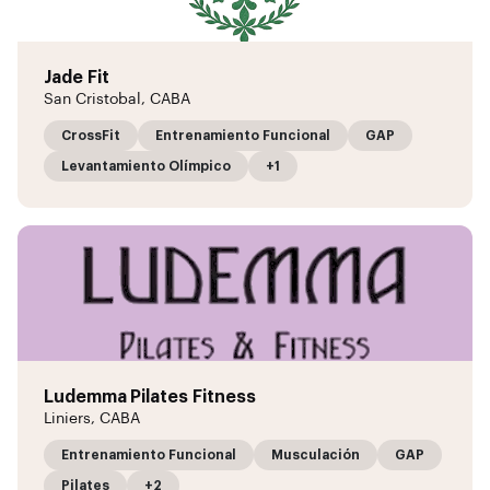
Jade Fit
San Cristobal, CABA
CrossFit
Entrenamiento Funcional
GAP
Levantamiento Olímpico
+1
Ludemma Pilates Fitness
Liniers, CABA
Entrenamiento Funcional
Musculación
GAP
Pilates
+2