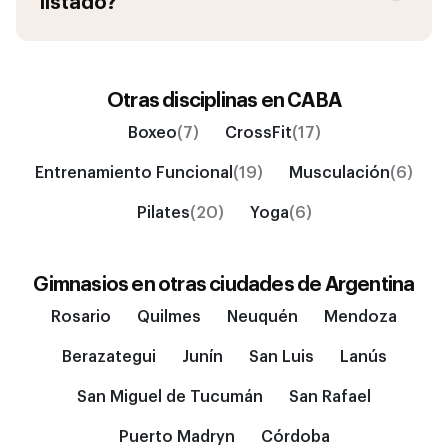
listado?
Otras disciplinas en
CABA
Boxeo
(7)
CrossFit
(17)
Entrenamiento Funcional
(19)
Musculación
(6)
Pilates
(20)
Yoga
(6)
Gimnasios en otras ciudades de
Argentina
Rosario
Quilmes
Neuquén
Mendoza
Berazategui
Junín
San Luis
Lanús
San Miguel de Tucumán
San Rafael
Puerto Madryn
Córdoba