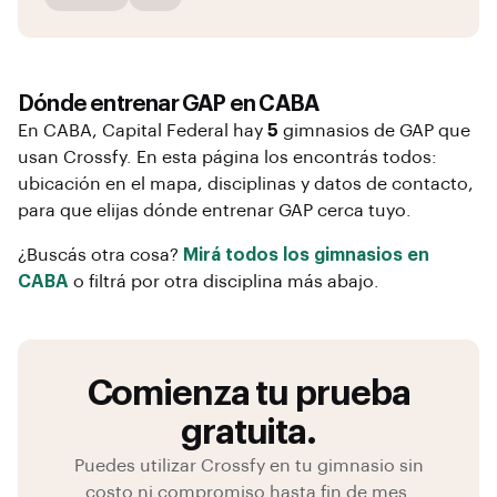
Dónde entrenar
GAP
en
CABA
En
CABA
, Capital Federal
hay
5
gimnasios de
GAP
que
usan Crossfy. En esta página los encontrás todos:
ubicación en el mapa, disciplinas y datos de contacto,
para que elijas dónde entrenar
GAP
cerca tuyo.
¿Buscás otra cosa?
Mirá todos los gimnasios en
CABA
o filtrá por otra disciplina más abajo.
Comienza tu prueba
gratuita.
Puedes utilizar Crossfy en tu gimnasio sin
costo ni compromiso hasta fin de mes.