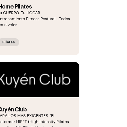
Home Pilates
u CUERPO, Tu HOGAR .
ntrenamiento Fitness Postural . Todos
os niveles…
Pilates
Kuyén Club
ARA LOS MAS EXIGENTES “El
eformer HIPFF (High Intensity Pilates