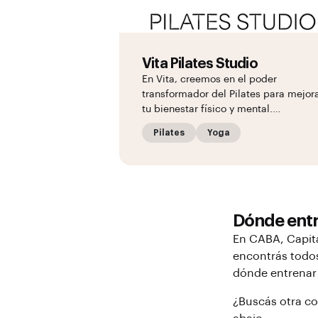
Vita Pilates Studio
En Vita, creemos en el poder
transformador del Pilates para mejor
tu bienestar físico y mental.…
Pilates
Yoga
Dónde ent
En
CABA
, Capit
encontrás todos
dónde entrena
¿Buscás otra c