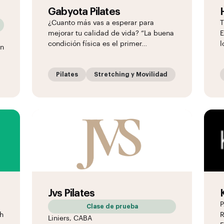
Gabyota Pilates
¿Cuanto más vas a esperar para
T
mejorar tu calidad de vida? “La buena
E
condición física es el primer…
l
un
Pilates
Stretching y Movilidad
Jvs Pilates
P
Clase de prueba
ph
R
Liniers, CABA