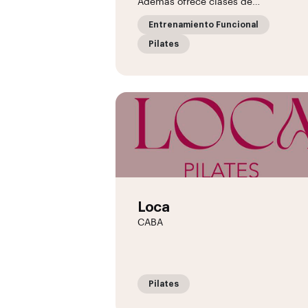
Ademas ofrece clases de…
Entrenamiento Funcional
Pilates
Loca
CABA
Pilates