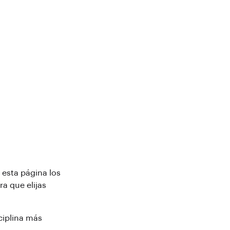
 esta página los
a que elijas
sciplina más