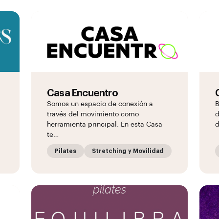
Casa Encuentro
Somos un espacio de conexión a
B
través del movimiento como
d
herramienta principal. En esta Casa
d
te…
Pilates
Stretching y Movilidad