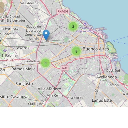
2
8
6