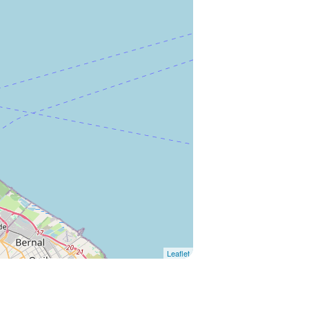
Leaflet