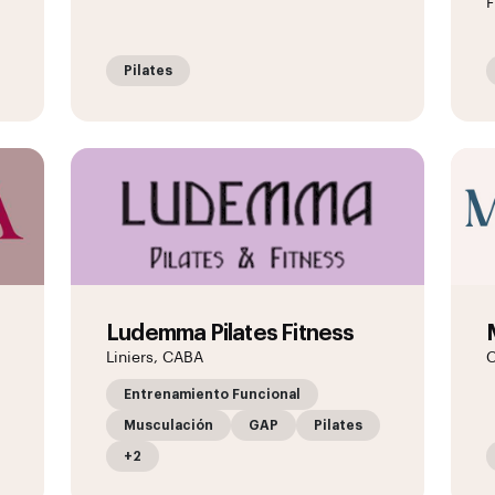
F
Pilates
Ludemma Pilates Fitness
Liniers, CABA
C
Entrenamiento Funcional
Musculación
GAP
Pilates
+2