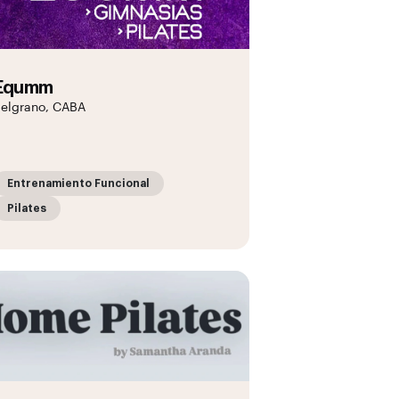
Equmm
elgrano, CABA
Entrenamiento Funcional
Pilates