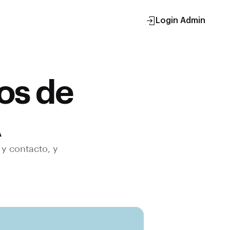
Login Admin
os de
A
 y contacto, y