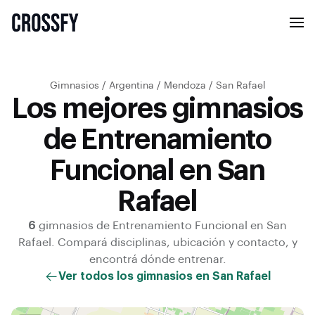
Gimnasios
/
Argentina
/
Mendoza
/
San Rafael
Los mejores gimnasios
de Entrenamiento
Funcional en San
Rafael
6
gimnasios de
Entrenamiento Funcional
en
San
Rafael
. Compará disciplinas, ubicación y contacto, y
encontrá dónde entrenar.
Ver todos los gimnasios en
San Rafael