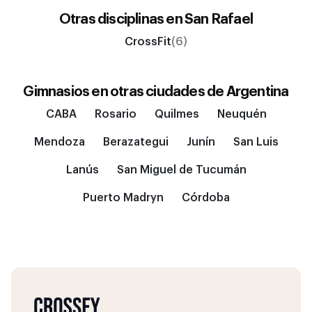
Otras disciplinas en
San Rafael
CrossFit
(6)
Gimnasios en otras ciudades de
Argentina
CABA
Rosario
Quilmes
Neuquén
Mendoza
Berazategui
Junín
San Luis
Lanús
San Miguel de Tucumán
Puerto Madryn
Córdoba