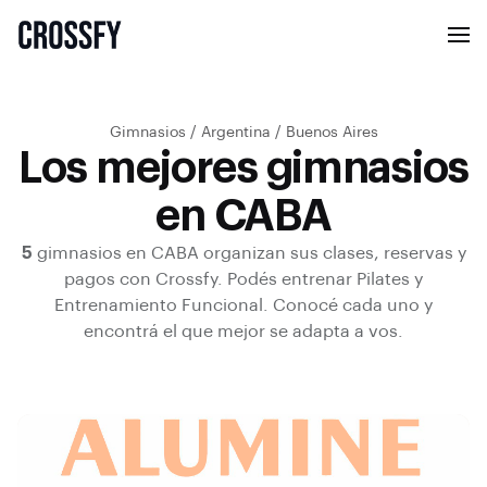
Gimnasios
/
Argentina
/
Buenos Aires
Los mejores gimnasios
en CABA
5
gimnasios en
CABA
organizan sus clases, reservas y
pagos con Crossfy.
Podés entrenar
Pilates y
Entrenamiento Funcional
.
Conocé cada uno y
encontrá el que mejor se adapta a vos.