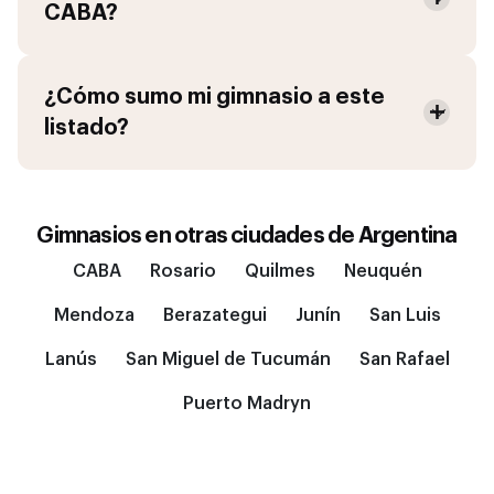
CABA
?
¿Cómo sumo mi gimnasio a este
listado?
Gimnasios en otras ciudades de
Argentina
CABA
Rosario
Quilmes
Neuquén
Mendoza
Berazategui
Junín
San Luis
Lanús
San Miguel de Tucumán
San Rafael
Puerto Madryn